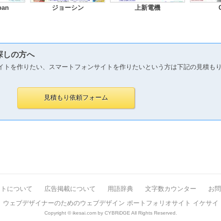
pan
ジョーシン
上新電機
探しの方へ
イトを作りたい、スマートフォンサイトを作りたいという方は下記の見積も
イトについて
広告掲載について
用語辞典
文字数カウンター
お問
ウェブデザイナーのためのウェブデザイン ポートフォリオサイト イケサイ
Copyright © ikesai.com by CYBRiDGE All Rights Reserved.