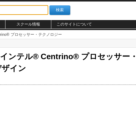
スクール情報
このサイトについて
rino® プロセッサー・テクノロジー
ンテル® Centrino® プロセッサ
デザイン