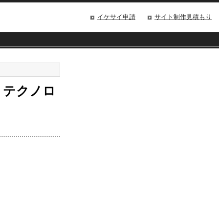
イケサイ申請
サイト制作見積もり
ー・テクノロ