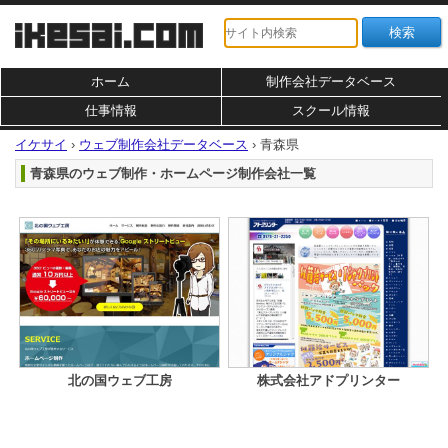
ホーム
制作会社データベース
仕事情報
スクール情報
イケサイ
›
ウェブ制作会社データベース
›
青森県
青森県のウェブ制作・ホームページ制作会社一覧
北の国ウェブ工房
株式会社アドプリンター