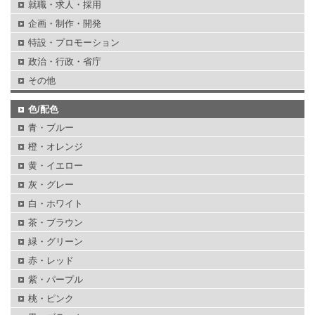
就職・求人・採用
企画・制作・開発
特設・プロモーション
政治・行政・省庁
その他
色/配色
青・ブルー
橙・オレンジ
黄・イエロー
灰・グレー
白・ホワイト
茶・ブラウン
緑・グリーン
赤・レッド
紫・パープル
桃・ピンク