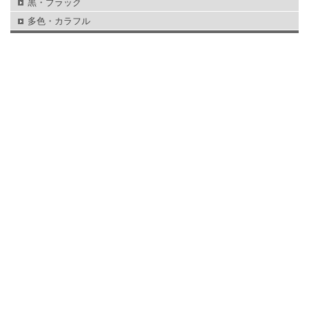
黒・ブラック
多色・カラフル