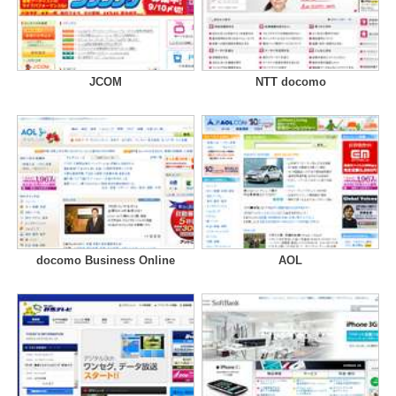
JCOM
NTT docomo
docomo Business Online
AOL