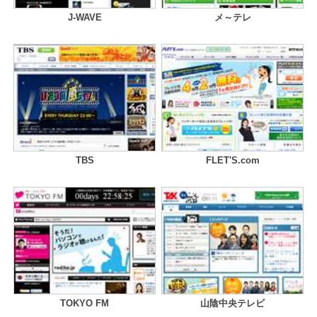
J-WAVE
メ～テレ
TBS
FLET'S.com
TOKYO FM
山陰中央テレビ