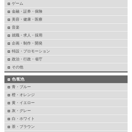
ゲーム
金融・証券・保険
美容・健康・医療
音楽
就職・求人・採用
企画・制作・開発
特設・プロモーション
政治・行政・省庁
その他
色/配色
青・ブルー
橙・オレンジ
黄・イエロー
灰・グレー
白・ホワイト
茶・ブラウン