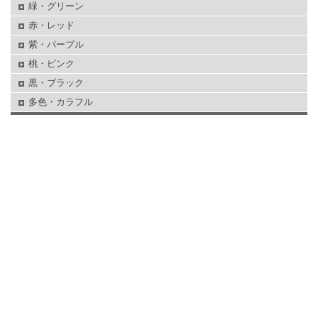
緑・グリーン
赤・レッド
紫・パープル
桃・ピンク
黒・ブラック
多色・カラフル