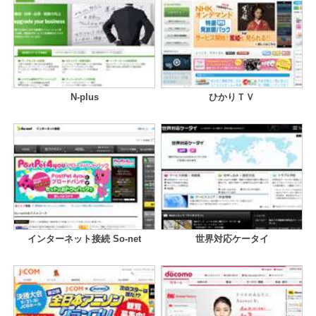
N-plus
ひかりＴＶ
インターネット接続 So-net
世界対応ケータイ