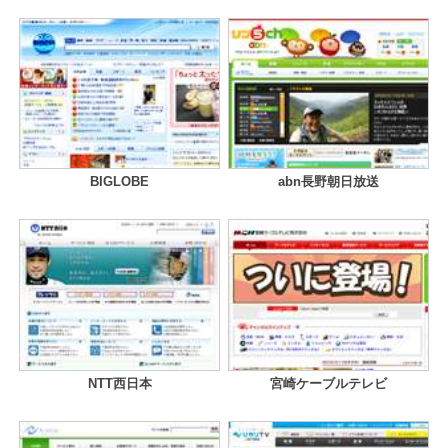
BIGLOBE
abn長野朝日放送
NTT西日本
宮崎ケーブルテレビ