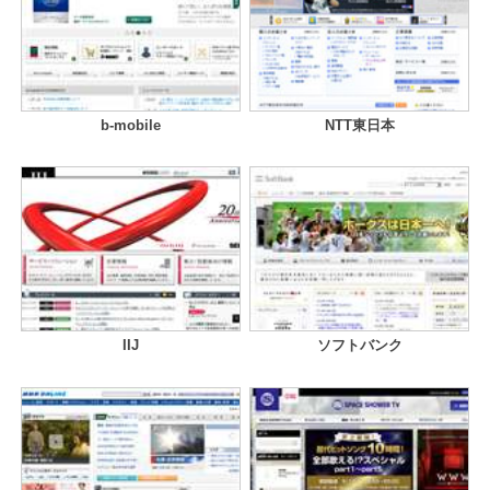
b-mobile
NTT東日本
IIJ
ソフトバンク