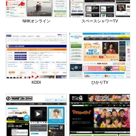
NHKオンライン
スペースシャワーTV
KDDI
ひかりTV