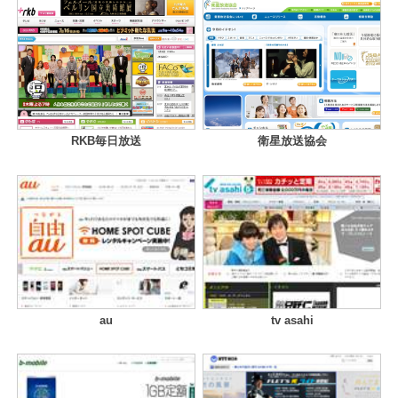
RKB毎日放送
衛星放送協会
au
tv asahi