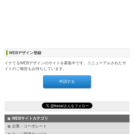
WEBデザイン登録
イケてるWEBデザインのサイトを募集中です。リニューアルされたサ
イトのご報告もお待ちしています。
WEBサイトカテゴリ
企業・コーポレート