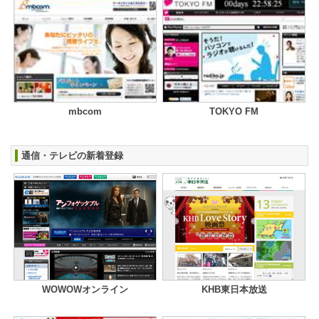
mbcom
TOKYO FM
通信・テレビの新着登録
WOWOWオンライン
KHB東日本放送