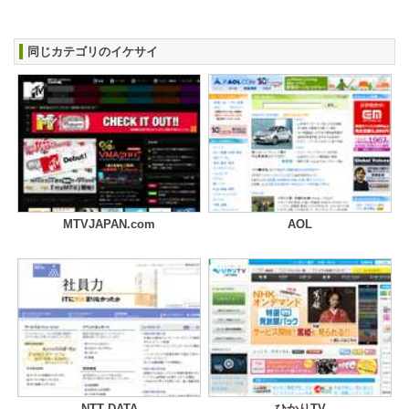
同じカテゴリのイケサイ
MTVJAPAN.com
AOL
NTT DATA
ひかりTV