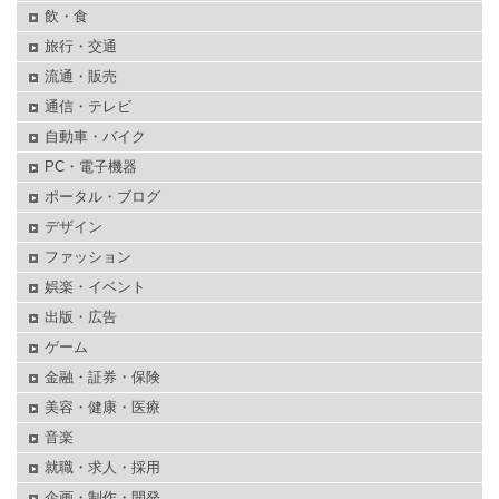
飲・食
旅行・交通
流通・販売
通信・テレビ
自動車・バイク
PC・電子機器
ポータル・ブログ
デザイン
ファッション
娯楽・イベント
出版・広告
ゲーム
金融・証券・保険
美容・健康・医療
音楽
就職・求人・採用
企画・制作・開発