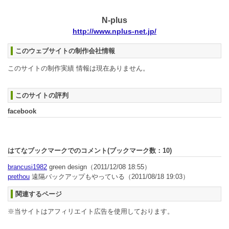
N-plus
http://www.nplus-net.jp/
このウェブサイトの制作会社情報
このサイトの制作実績 情報は現在ありません。
このサイトの評判
facebook
はてなブックマークでのコメント(ブックマーク数：
10
)
brancusi1982
green design
（2011/12/08 18:55）
prethou
遠隔バックアップもやっている
（2011/08/18 19:03）
関連するページ
※当サイトはアフィリエイト広告を使用しております。