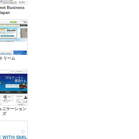
rnet Business
Japan
ストリーム
ュニケーション
ズ