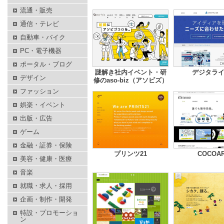
流通・販売
通信・テレビ
自動車・バイク
PC・電子機器
ポータル・ブログ
謎解き社内イベント・研
デジタラ
デザイン
修のaso-biz（アソビズ）
ファッション
娯楽・イベント
出版・広告
ゲーム
金融・証券・保険
プリンツ21
COCOA
美容・健康・医療
音楽
就職・求人・採用
企画・制作・開発
特設・プロモーショ
ン