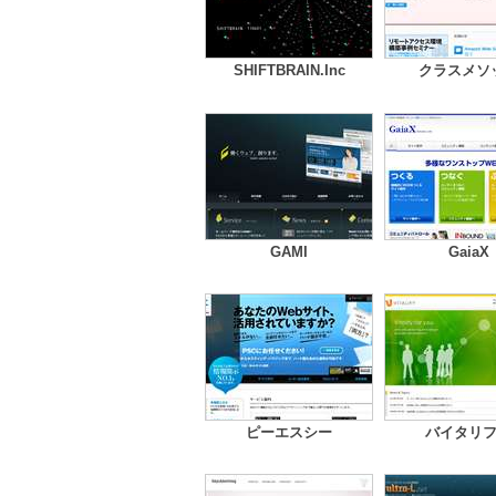
SHIFTBRAIN.Inc
クラスメソ
GAMI
GaiaX
ピーエスシー
バイタリ