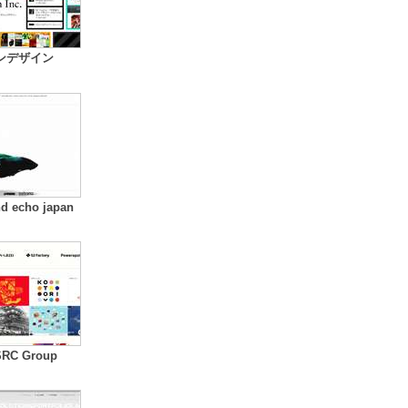
ンデザイン
nd echo japan
SRC Group