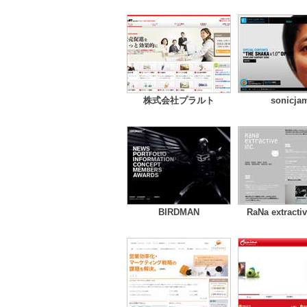
株式会社プラルト
sonicja
BIRDMAN
RaNa extractiv