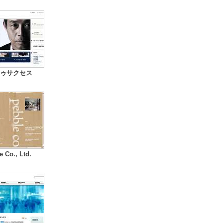
ゥサクセス
e Co., Ltd.