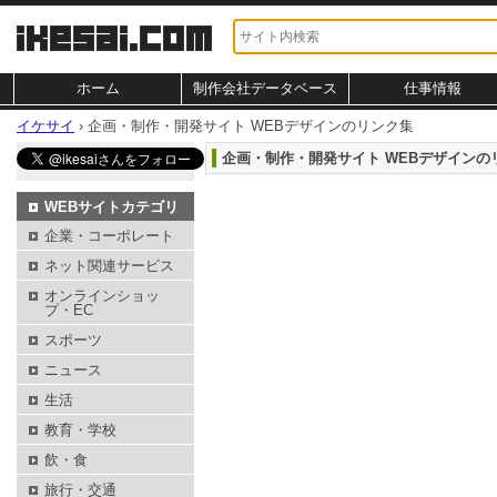
ホーム
制作会社データベース
仕事情報
イケサイ
›
企画・制作・開発サイト WEBデザインのリンク集
企画・制作・開発サイト WEBデザインの
WEBサイトカテゴリ
企業・コーポレート
ネット関連サービス
オンラインショッ
プ・EC
スポーツ
ニュース
生活
教育・学校
飲・食
旅行・交通