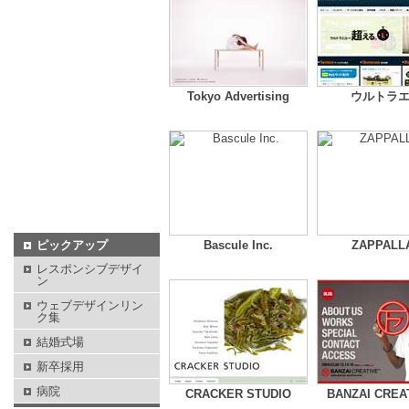
Tokyo Advertising
ウルトラ
ピックアップ
Bascule Inc.
ZAPPALL
レスポンシブデザイ
ン
ウェブデザインリン
ク集
結婚式場
新卒採用
病院
CRACKER STUDIO
BANZAI CREA