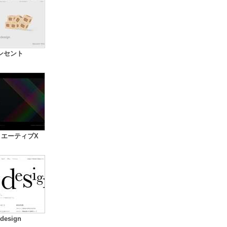
ンセント
リエーティブX
design