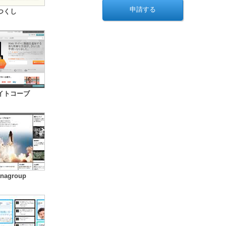
つくし
イトコーブ
nagroup