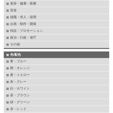
美容・健康・医療
音楽
就職・求人・採用
企画・制作・開発
特設・プロモーション
政治・行政・省庁
その他
色/配色
青・ブルー
橙・オレンジ
黄・イエロー
灰・グレー
白・ホワイト
茶・ブラウン
緑・グリーン
赤・レッド