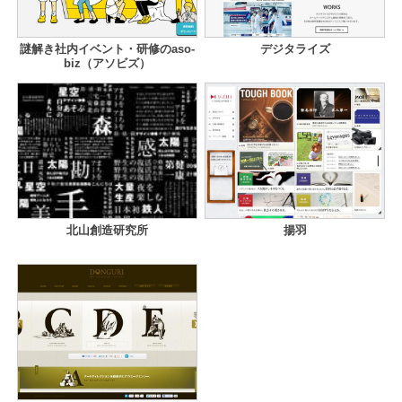
謎解き社内イベント・研修のaso-
デジタライズ
biz（アソビズ）
北山創造研究所
揚羽