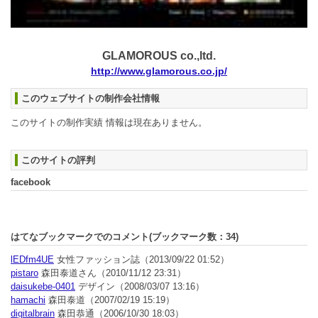
GLAMOROUS co.,ltd.
http://www.glamorous.co.jp/
このウェブサイトの制作会社情報
このサイトの制作実績 情報は現在ありません。
このサイトの評判
facebook
はてなブックマークでのコメント(ブックマーク数：
34
)
lEDfm4UE
女性ファッション誌
（2013/09/22 01:52）
pistaro
森田泰道さん
（2010/11/12 23:31）
daisukebe-0401
デザイン
（2008/03/07 13:16）
hamachi
森田泰道
（2007/02/19 15:19）
digitalbrain
森田恭通
（2006/10/30 18:03）