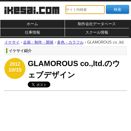
ホーム
制作会社データベース
仕事情報
スクール情報
イケサイ
›
企画・制作・開発
›
多色・カラフル
›
GLAMOROUS co.,ltd.
イケサイ紹介
GLAMOROUS co.,ltd.のウ
2012
10/15
ェブデザイン