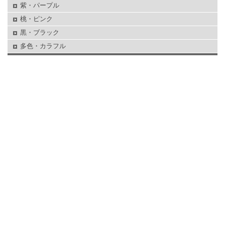
紫・パープル
桃・ピンク
黒・ブラック
多色・カラフル