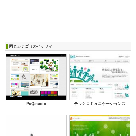
同じカテゴリのイケサイ
PaQstudio
テックコミュニケーションズ