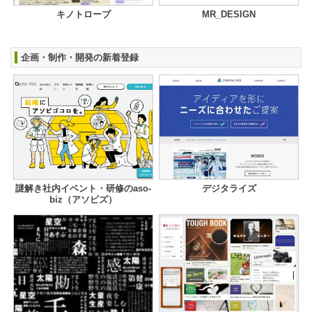
キノトロープ
MR_DESIGN
企画・制作・開発の新着登録
謎解き社内イベント・研修のaso-
デジタライズ
biz（アソビズ）