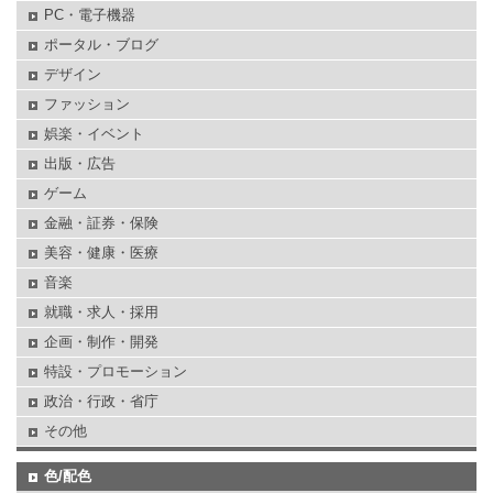
PC・電子機器
ポータル・ブログ
デザイン
ファッション
娯楽・イベント
出版・広告
ゲーム
金融・証券・保険
美容・健康・医療
音楽
就職・求人・採用
企画・制作・開発
特設・プロモーション
政治・行政・省庁
その他
色/配色