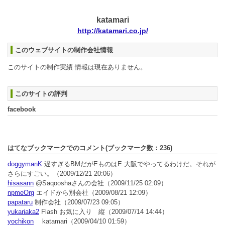
katamari
http://katamari.co.jp/
このウェブサイトの制作会社情報
このサイトの制作実績 情報は現在ありません。
このサイトの評判
facebook
はてなブックマークでのコメント(ブックマーク数：
236
)
doggymanK
遅すぎるBMだがEものはE.大阪でやってるわけだ。それが
さらにすごい。
（2009/12/21 20:06）
hisasann
@Saqooshaさんの会社
（2009/11/25 02:09）
npmeOrg
エイドから別会社
（2009/08/21 12:09）
papataru
制作会社
（2009/07/23 09:05）
yukariaka2
Flash お気に入り 縦
（2009/07/14 14:44）
yochikon
katamari
（2009/04/10 01:59）