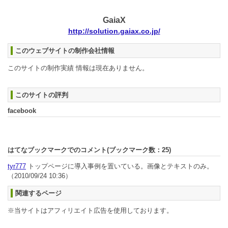
GaiaX
http://solution.gaiax.co.jp/
このウェブサイトの制作会社情報
このサイトの制作実績 情報は現在ありません。
このサイトの評判
facebook
はてなブックマークでのコメント(ブックマーク数：
25
)
tyr777
トップページに導入事例を置いている。画像とテキストのみ。
（2010/09/24 10:36）
関連するページ
※当サイトはアフィリエイト広告を使用しております。