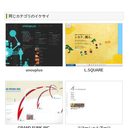
同じカテゴリのイケサイ
unouplus
L.SQUARE
GRAND FUNK INC.
コマーシャルアーツ