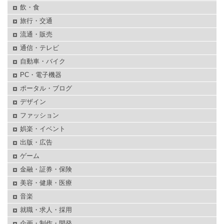
飲・食
旅行・交通
流通・販売
通信・テレビ
自動車・バイク
PC・電子機器
ポータル・ブログ
デザイン
ファッション
娯楽・イベント
出版・広告
ゲーム
金融・証券・保険
美容・健康・医療
音楽
就職・求人・採用
企画・制作・開発