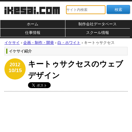
ホーム
制作会社データベース
仕事情報
スクール情報
イケサイ
›
企画・制作・開発
›
白・ホワイト
›
キートゥサクセス
イケサイ紹介
キートゥサクセスのウェブ
2012
10/15
デザイン