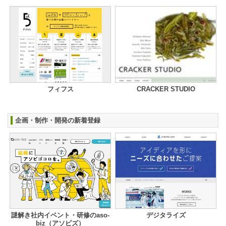
フィフス
CRACKER STUDIO
企画・制作・開発の新着登録
謎解き社内イベント・研修のaso-
デジタライズ
biz（アソビズ）