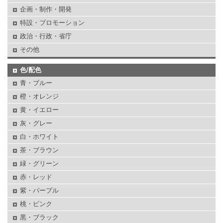
企画・制作・開発
特設・プロモーション
政治・行政・省庁
その他
色/配色
青・ブルー
橙・オレンジ
黄・イエロー
灰・グレー
白・ホワイト
茶・ブラウン
緑・グリーン
赤・レッド
紫・パープル
桃・ピンク
黒・ブラック