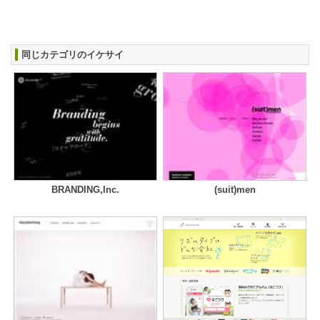
同じカテゴリのイケサイ
BRANDING,Inc.
(suit)men