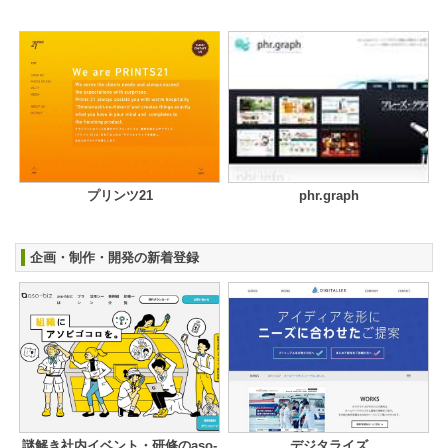
プリンツ21
phr.graph
企画・制作・開発の新着登録
謎解き社内イベント・研修のaso-
デジタライズ