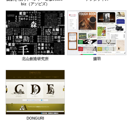
biz（アソビズ）
北山創造研究所
揚羽
DONGURI