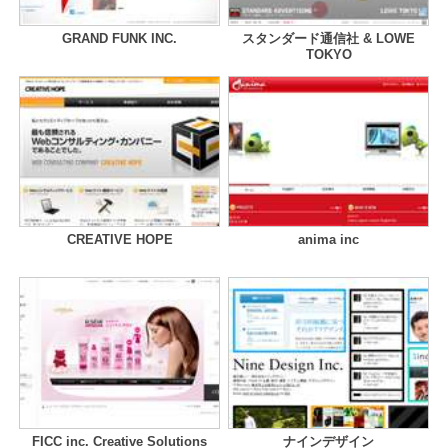
GRAND FUNK INC.
スタンダード通信社 & LOWE
TOKYO
CREATIVE HOPE
anima inc
FICC inc. Creative Solutions
ナインデザイン