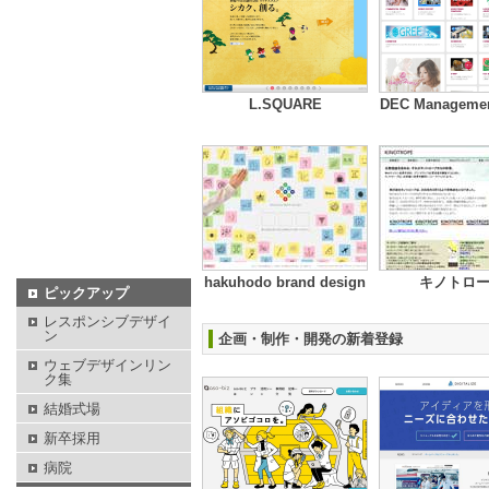
L.SQUARE
DEC Management
hakuhodo brand design
キノトロ
ピックアップ
レスポンシブデザイ
ン
企画・制作・開発の新着登録
ウェブデザインリン
ク集
結婚式場
新卒採用
病院