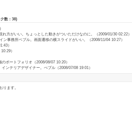
ーク数：
38
)
3）
ジの現れ方がいい。ちょっとした動きがついただけなのに。
（2009/01/30 02:22）
イン事務所ペブル。画面遷移の横スライドがいい。
（2008/11/04 10:27）
01:43）
 10:29）
店舗のポートフォリオ
（2008/08/07 10:20）
。インテリアデザイナー。ぺブル
（2008/07/08 19:01）
おります。