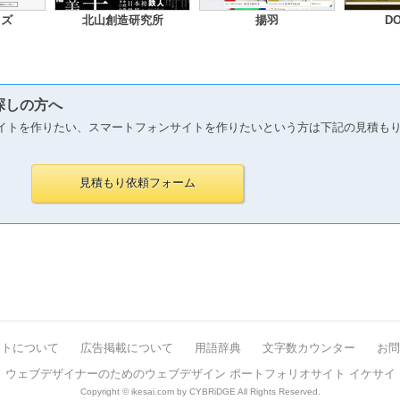
イズ
北山創造研究所
揚羽
D
探しの方へ
イトを作りたい、スマートフォンサイトを作りたいという方は下記の見積も
イトについて
広告掲載について
用語辞典
文字数カウンター
お問
ウェブデザイナーのためのウェブデザイン ポートフォリオサイト イケサイ
Copyright © ikesai.com by CYBRiDGE All Rights Reserved.