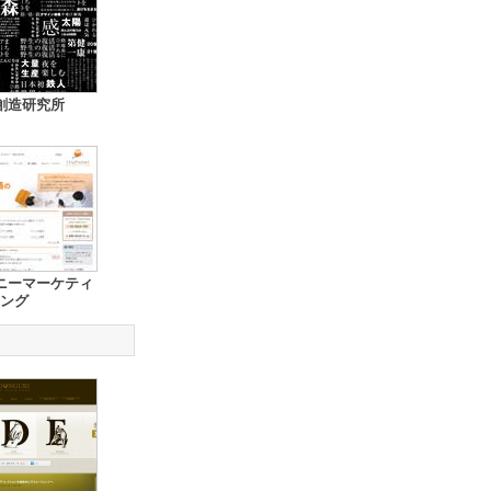
創造研究所
ニーマーケティ
ング