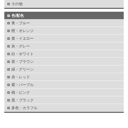
その他
色/配色
青・ブルー
橙・オレンジ
黄・イエロー
灰・グレー
白・ホワイト
茶・ブラウン
緑・グリーン
赤・レッド
紫・パープル
桃・ピンク
黒・ブラック
多色・カラフル