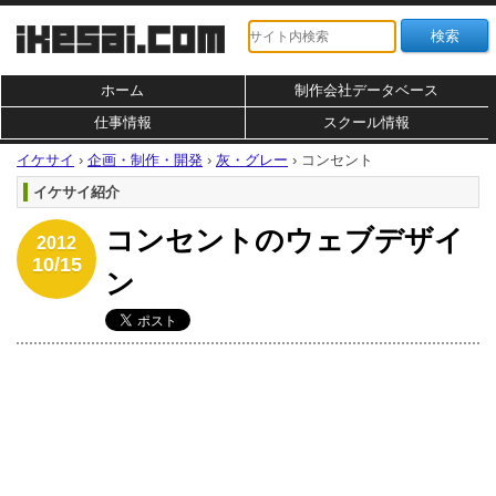
ホーム
制作会社データベース
仕事情報
スクール情報
イケサイ
›
企画・制作・開発
›
灰・グレー
›
コンセント
イケサイ紹介
コンセントのウェブデザイ
2012
10/15
ン