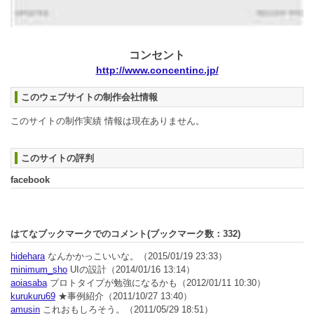
コンセント
http://www.concentinc.jp/
このウェブサイトの制作会社情報
このサイトの制作実績 情報は現在ありません。
このサイトの評判
facebook
はてなブックマークでのコメント(ブックマーク数：
332
)
hidehara
なんかかっこいいな。
（2015/01/19 23:33）
minimum_sho
UIの設計
（2014/01/16 13:14）
aoiasaba
プロトタイプが勉強になるかも
（2012/01/11 10:30）
kurukuru69
★事例紹介
（2011/10/27 13:40）
amusin
これおもしろそう。
（2011/05/29 18:51）