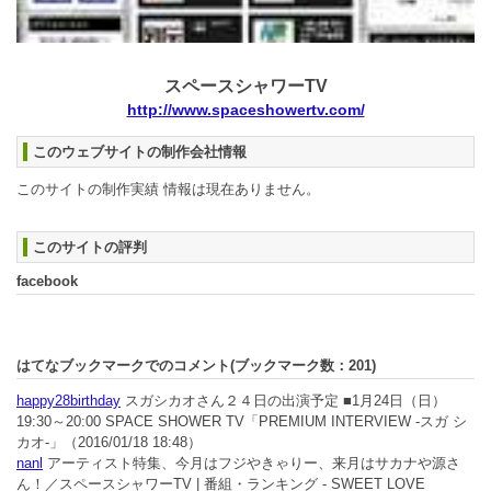
スペースシャワーTV
http://www.spaceshowertv.com/
このウェブサイトの制作会社情報
このサイトの制作実績 情報は現在ありません。
このサイトの評判
facebook
はてなブックマークでのコメント(ブックマーク数：
201
)
happy28birthday
スガシカオさん２４日の出演予定 ■1月24日（日）
19:30～20:00 SPACE SHOWER TV「PREMIUM INTERVIEW -スガ シ
カオ-」
（2016/01/18 18:48）
nanl
アーティスト特集、今月はフジやきゃりー、来月はサカナや源さ
ん！／スペースシャワーTV | 番組・ランキング - SWEET LOVE