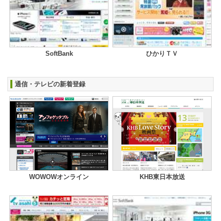
SoftBank
ひかりＴＶ
通信・テレビの新着登録
WOWOWオンライン
KHB東日本放送