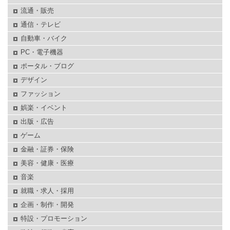
流通・販売
通信・テレビ
自動車・バイク
PC・電子機器
ポータル・ブログ
デザイン
ファッション
娯楽・イベント
出版・広告
ゲーム
金融・証券・保険
美容・健康・医療
音楽
就職・求人・採用
企画・制作・開発
特設・プロモーション