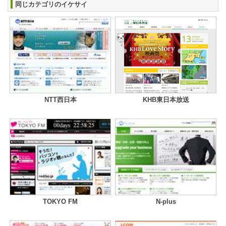
同じカテゴリのイケサイ
NTT西日本
KHB東日本放送
TOKYO FM
N-plus