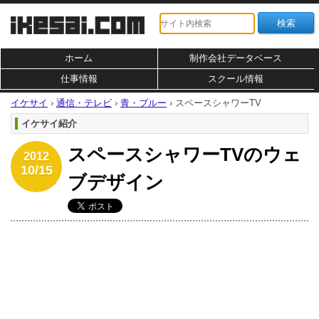
ホーム
制作会社データベース
仕事情報
スクール情報
イケサイ
›
通信・テレビ
›
青・ブルー
›
スペースシャワーTV
イケサイ紹介
スペースシャワーTVのウェ
2012
10/15
ブデザイン