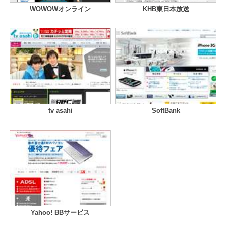
WOWOWオンライン
KHB東日本放送
tv asahi
SoftBank
Yahoo! BBサービス