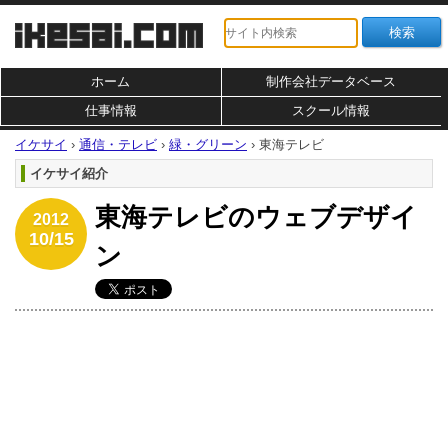
ホーム
制作会社データベース
仕事情報
スクール情報
イケサイ
›
通信・テレビ
›
緑・グリーン
›
東海テレビ
イケサイ紹介
東海テレビのウェブデザイ
2012
10/15
ン