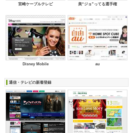
宮崎ケーブルテレビ
美“ジョ”ってる選手権
Disney Mobile
au
通信・テレビの新着登録