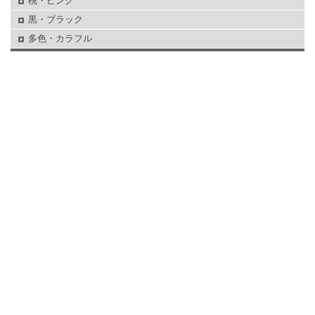
桃・ピンク
黒・ブラック
多色・カラフル