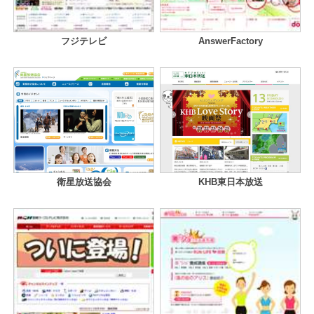
フジテレビ
AnswerFactory
衛星放送協会
KHB東日本放送