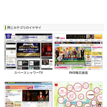
同じカテゴリのイケサイ
スペースシャワーTV
RKB毎日放送