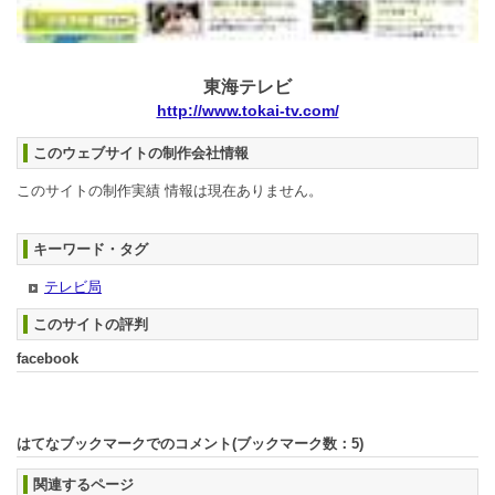
東海テレビ
http://www.tokai-tv.com/
このウェブサイトの制作会社情報
このサイトの制作実績 情報は現在ありません。
キーワード・タグ
テレビ局
このサイトの評判
facebook
はてなブックマークでのコメント(ブックマーク数：
5
)
関連するページ