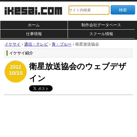
ホーム
制作会社データベース
仕事情報
スクール情報
イケサイ
›
通信・テレビ
›
青・ブルー
›
衛星放送協会
イケサイ紹介
衛星放送協会のウェブデザ
2012
10/15
イン