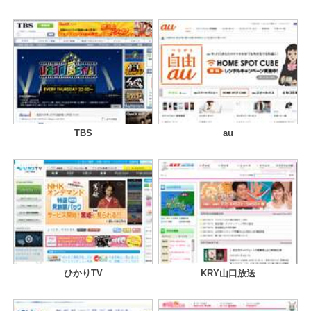
TBS
au
ひかりTV
KRY山口放送