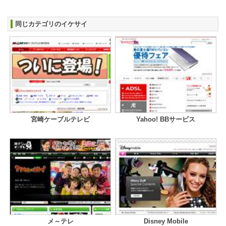
同じカテゴリのイケサイ
宮崎ケーブルテレビ
Yahoo! BBサービス
メ～テレ
Disney Mobile