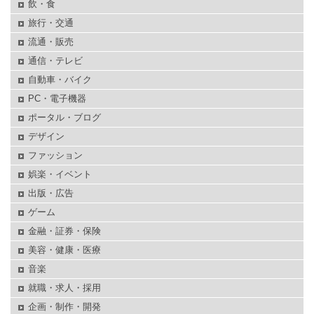
飲・食
旅行・交通
流通・販売
通信・テレビ
自動車・バイク
PC・電子機器
ポータル・ブログ
デザイン
ファッション
娯楽・イベント
出版・広告
ゲーム
金融・証券・保険
美容・健康・医療
音楽
就職・求人・採用
企画・制作・開発