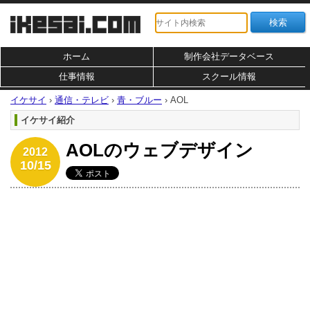
ホーム
制作会社データベース
仕事情報
スクール情報
イケサイ
›
通信・テレビ
›
青・ブルー
›
AOL
イケサイ紹介
AOLのウェブデザイン
2012
10/15