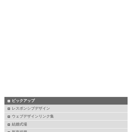
ピックアップ
レスポンシブデザイン
ウェブデザインリンク集
結婚式場