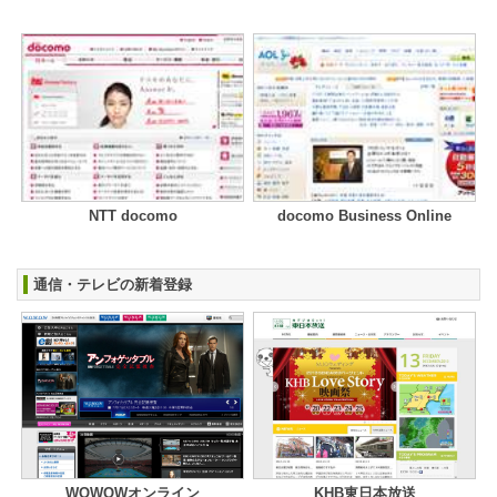
NTT docomo
docomo Business Online
通信・テレビの新着登録
WOWOWオンライン
KHB東日本放送