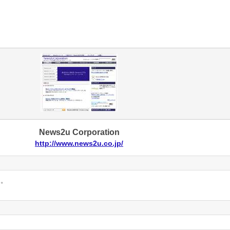
News2u Corporation
http://www.news2u.co.jp/
ん。