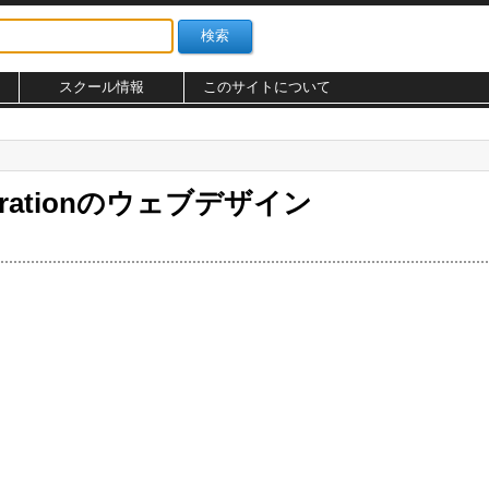
スクール情報
このサイトについて
porationのウェブデザイン