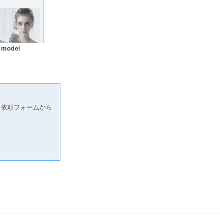
 model
り依頼フォームから