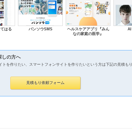
きてはる
バンソウSMS
ヘルスケアアプリ『みん
AI
なの家庭の医学』
探しの方へ
イトを作りたい、スマートフォンサイトを作りたいという方は下記の見積も