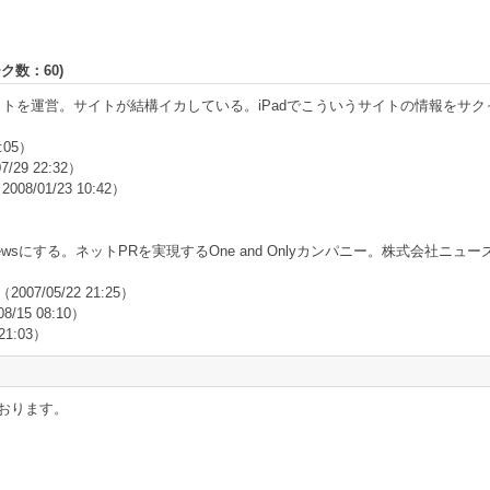
ーク数：
60
)
サイトを運営。サイトが結構イカしている。iPadでこういうサイトの情報をサ
6:05）
7/29 22:32）
2008/01/23 10:42）
）
sにする。ネットPRを実現するOne and Onlyカンパニー。株式会社ニュ
（2007/05/22 21:25）
08/15 08:10）
 21:03）
おります。