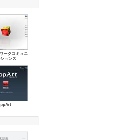
トワークコミュニ
ションズ
ppArt