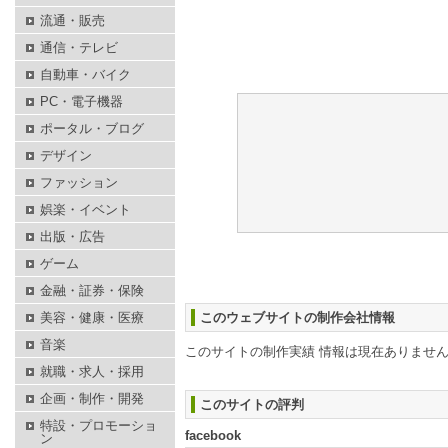
流通・販売
通信・テレビ
自動車・バイク
PC・電子機器
ポータル・ブログ
デザイン
ファッション
娯楽・イベント
出版・広告
ゲーム
金融・証券・保険
美容・健康・医療
このウェブサイトの制作会社情報
音楽
このサイトの制作実績 情報は現在ありませ
就職・求人・採用
企画・制作・開発
このサイトの評判
特設・プロモーショ
facebook
ン