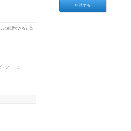
クっと処理できると良
ーズ・ツー・ユー