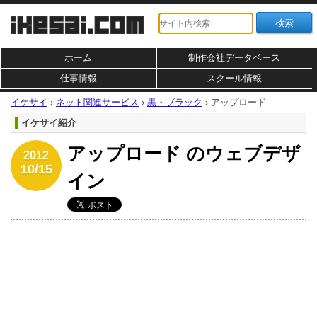
ホーム
制作会社データベース
仕事情報
スクール情報
イケサイ
›
ネット関連サービス
›
黒・ブラック
›
アップロード
イケサイ紹介
アップロード のウェブデザ
2012
10/15
イン