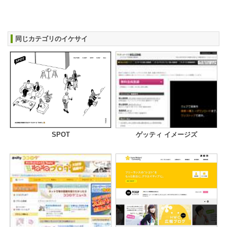
同じカテゴリのイケサイ
SPOT
ゲッティ イメージズ