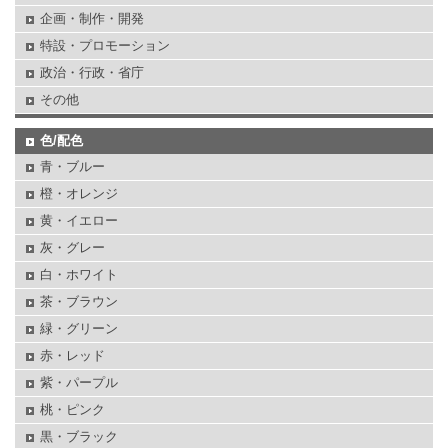
企画・制作・開発
特設・プロモーション
政治・行政・省庁
その他
色/配色
青・ブルー
橙・オレンジ
黄・イエロー
灰・グレー
白・ホワイト
茶・ブラウン
緑・グリーン
赤・レッド
紫・パープル
桃・ピンク
黒・ブラック