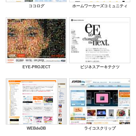
ココログ
ホームワーカーズコミュニティ
EYE-PROJECT
ビジネスアーキテクツ
WEBdeDB
ライコスクリップ