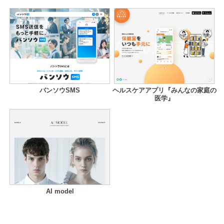
バンソウSMS
ヘルスケアアプリ『みんなの家庭の
医学』
AI model