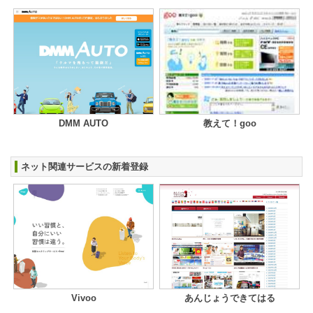
DMM AUTO
教えて！goo
ネット関連サービスの新着登録
Vivoo
あんじょうできてはる