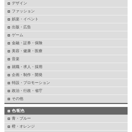
デザイン
ファッション
娯楽・イベント
出版・広告
ゲーム
金融・証券・保険
美容・健康・医療
音楽
就職・求人・採用
企画・制作・開発
特設・プロモーション
政治・行政・省庁
その他
色/配色
青・ブルー
橙・オレンジ