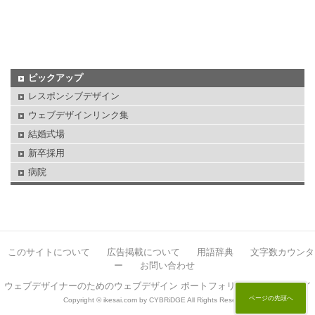
ピックアップ
レスポンシブデザイン
ウェブデザインリンク集
結婚式場
新卒採用
病院
このサイトについて
広告掲載について
用語辞典
文字数カウンタ
ー
お問い合わせ
ウェブデザイナーのためのウェブデザイン ポートフォリオサイト イケサイ
ページの先頭へ
Copyright © ikesai.com by CYBRiDGE All Rights Reserved.