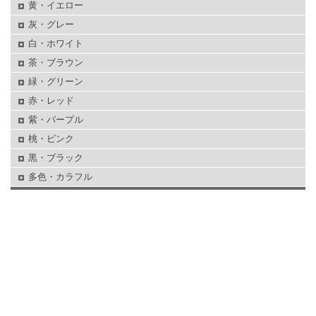
黄・イエロー
灰・グレー
白・ホワイト
茶・ブラウン
緑・グリーン
赤・レッド
紫・パープル
桃・ピンク
黒・ブラック
多色・カラフル