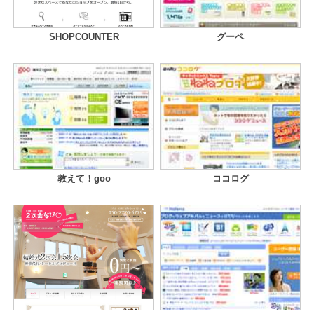
SHOPCOUNTER
グーペ
教えて！goo
ココログ