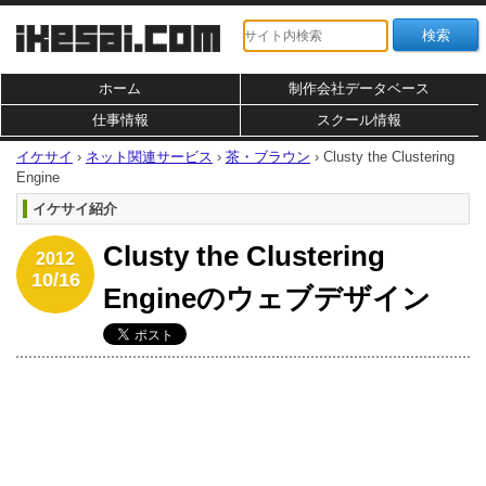
ホーム
制作会社データベース
仕事情報
スクール情報
イケサイ
›
ネット関連サービス
›
茶・ブラウン
›
Clusty the Clustering
Engine
イケサイ紹介
Clusty the Clustering
2012
10/16
Engineのウェブデザイン