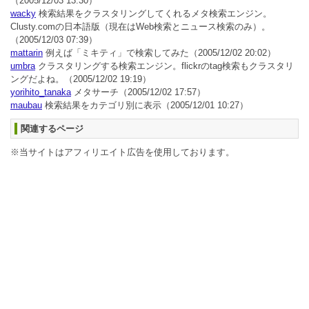
（2005/12/03 13:30）
wacky
検索結果をクラスタリングしてくれるメタ検索エンジン。
Clusty.comの日本語版（現在はWeb検索とニュース検索のみ）。
（2005/12/03 07:39）
mattarin
例えば「ミキティ」で検索してみた
（2005/12/02 20:02）
umbra
クラスタリングする検索エンジン。flickrのtag検索もクラスタリ
ングだよね。
（2005/12/02 19:19）
yorihito_tanaka
メタサーチ
（2005/12/02 17:57）
maubau
検索結果をカテゴリ別に表示
（2005/12/01 10:27）
関連するページ
※当サイトはアフィリエイト広告を使用しております。