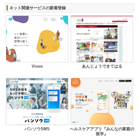
ネット関連サービスの新着登録
Vivoo
あんじょうできてはる
バンソウSMS
ヘルスケアアプリ『みんなの家庭の
医学』