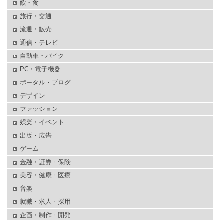
飲・食
旅行・交通
流通・販売
通信・テレビ
自動車・バイク
PC・電子機器
ポータル・ブログ
デザイン
ファッション
娯楽・イベント
出版・広告
ゲーム
金融・証券・保険
美容・健康・医療
音楽
就職・求人・採用
企画・制作・開発