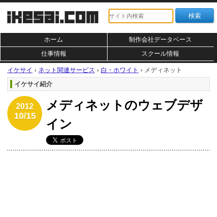
ホーム
制作会社データベース
仕事情報
スクール情報
イケサイ
›
ネット関連サービス
›
白・ホワイト
›
メディネット
イケサイ紹介
メディネットのウェブデザ
2012
10/15
イン