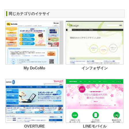
同じカテゴリのイケサイ
My DoCoMo
インフォザイン
OVERTURE
LINEモバイル