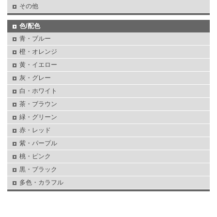
その他
色/配色
青・ブルー
橙・オレンジ
黄・イエロー
灰・グレー
白・ホワイト
茶・ブラウン
緑・グリーン
赤・レッド
紫・パープル
桃・ピンク
黒・ブラック
多色・カラフル