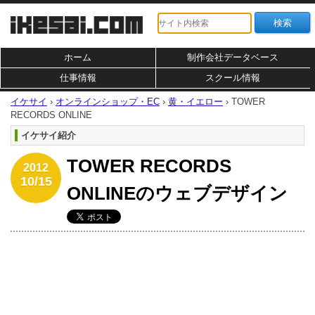
ホーム
制作会社データベース
仕事情報
スクール情報
イケサイ
›
オンラインショップ・EC
›
黄・イエロー
›
TOWER
RECORDS ONLINE
イケサイ紹介
TOWER RECORDS
2012
10/15
ONLINEのウェブデザイン