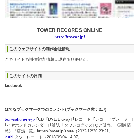
TOWER RECORDS ONLINE
http://tower.jp/
このウェブサイトの制作会社情報
このサイトの制作実績 情報は現在ありません。
このサイトの評判
facebook
はてなブックマークでのコメント(ブックマーク数：
217
)
text-sakura-ne-jp
｢CD｣｢DVD/Blu-ray｣｢レコード｣｢レコードプレーヤー｣
｢イヤホン｣｢カレンダー｣｢雑誌｣｢タワレコグッズ｣など販売。《関連情
報》『店舗一覧』https://tower.jp/store
（2022/12/30 23:21）
kuthi
タワーレコード
（2013/09/04 14:07）