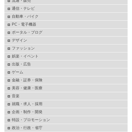
流通・販売
通信・テレビ
自動車・バイク
PC・電子機器
ポータル・ブログ
デザイン
ファッション
娯楽・イベント
出版・広告
ゲーム
金融・証券・保険
美容・健康・医療
音楽
就職・求人・採用
企画・制作・開発
特設・プロモーション
政治・行政・省庁