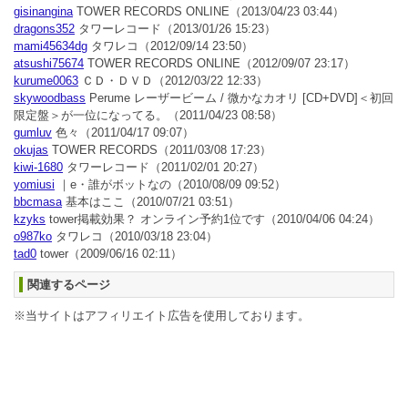
gisinangina
TOWER RECORDS ONLINE
（2013/04/23 03:44）
dragons352
タワーレコード
（2013/01/26 15:23）
mami45634dg
タワレコ
（2012/09/14 23:50）
atsushi75674
TOWER RECORDS ONLINE
（2012/09/07 23:17）
kurume0063
ＣＤ・ＤＶＤ
（2012/03/22 12:33）
skywoodbass
Perume レーザービーム / 微かなカオリ [CD+DVD]＜初回
限定盤＞が一位になってる。
（2011/04/23 08:58）
gumluv
色々
（2011/04/17 09:07）
okujas
TOWER RECORDS
（2011/03/08 17:23）
kiwi-1680
タワーレコード
（2011/02/01 20:27）
yomiusi
｜e・誰がボットなの
（2010/08/09 09:52）
bbcmasa
基本はここ
（2010/07/21 03:51）
kzyks
tower掲載効果？ オンライン予約1位です
（2010/04/06 04:24）
o987ko
タワレコ
（2010/03/18 23:04）
tad0
tower
（2009/06/16 02:11）
関連するページ
※当サイトはアフィリエイト広告を使用しております。