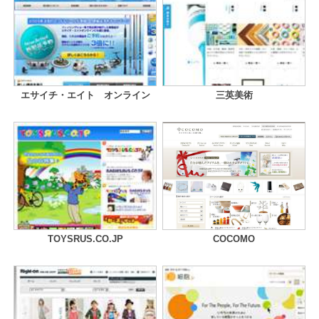
エサイチ・エイト オンライン
三英美術
TOYSRUS.CO.JP
COCOMO