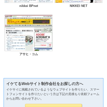
nikkei BPnet
NIKKEI NET
アサヒ・コム
イケてるWebサイト制作会社をお探しの方へ
イケサイに掲載されているようなウェブサイトを作りたい、スマー
トフォンサイトを作りたいという方は下記の見積もり依頼フォーム
からお問い合わせ下さい。