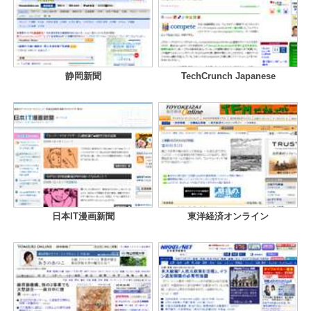
静岡新聞
TechCrunch Japanese
日本IT漫画新聞
東洋経済オンライン