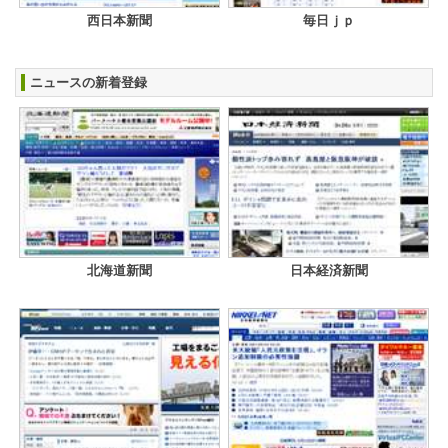
西日本新聞
毎日ｊｐ
ニュースの新着登録
北海道新聞
日本経済新聞