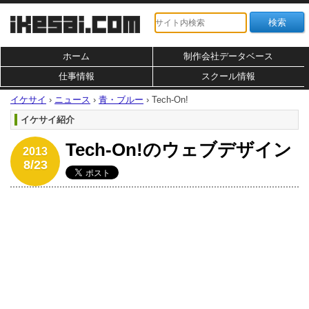
ホーム
制作会社データベース
仕事情報
スクール情報
イケサイ
›
ニュース
›
青・ブルー
›
Tech-On!
イケサイ紹介
Tech-On!のウェブデザイン
2013
8/23