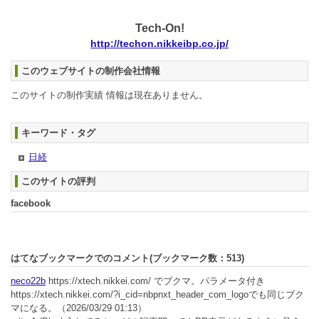
Tech-On!
http://techon.nikkeibp.co.jp/
このウェブサイトの制作会社情報
このサイトの制作実績 情報は現在ありません。
キーワード・タグ
日経
このサイトの評判
facebook
はてなブックマークでのコメント(ブックマーク数：
513
)
neco22b
https://xtech.nikkei.com/ でブクマ。パラメータ付き
https://xtech.nikkei.com/?i_cid=nbpnxt_header_com_logoでも同じブク
マになる。
（2026/03/29 01:13）