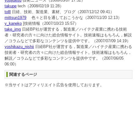
youjidesu
技術ニュース
（2008/05/07 17:52）
takupe
tech
（2008/02/19 11:28）
tolll
日経、技術、製造業、素材、ブログ
（2007/12/12 09:41）
mittsun1979
色々と目を通しておこうかな
（2007/11/20 12:13）
y_kaneko
]技術情報
（2007/10/23 15:57）
take_img
日経BP社が運営する，製造業／ハイテク産業に携わる技術
者・研究者の方々に向けた総合情報サイト。技術速報はもちろん，解説
／コラムなどで多彩なコンテンツを提供中です。
（2007/07/09 14:19）
yoshikazu_nishii
日経BP社が運営する，製造業／ハイテク産業に携わる
技術者・研究者の方々に向けた総合情報サイト。技術速報はもちろん，
解説／コラムなどで多彩なコンテンツを提供中です。
（2007/06/05
06:00）
関連するページ
※当サイトはアフィリエイト広告を使用しております。