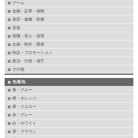
ゲーム
金融・証券・保険
美容・健康・医療
音楽
就職・求人・採用
企画・制作・開発
特設・プロモーション
政治・行政・省庁
その他
色/配色
青・ブルー
橙・オレンジ
黄・イエロー
灰・グレー
白・ホワイト
茶・ブラウン