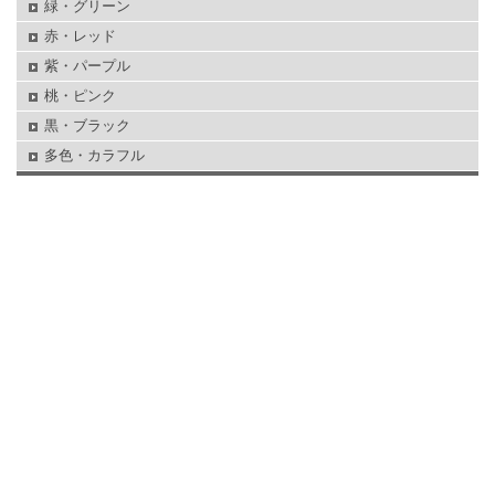
緑・グリーン
赤・レッド
紫・パープル
桃・ピンク
黒・ブラック
多色・カラフル