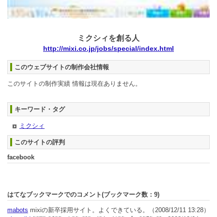
ミクシィを創る人
http://mixi.co.jp/jobs/special/index.html
このウェブサイトの制作会社情報
このサイトの制作実績 情報は現在ありません。
キーワード・タグ
ミクシィ
このサイトの評判
facebook
はてなブックマークでのコメント(ブックマーク数：
9
)
mabots
mixiの新卒採用サイト。よくできている。
（2008/12/11 13:28）