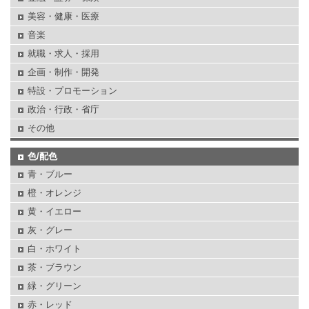
美容・健康・医療
音楽
就職・求人・採用
企画・制作・開発
特設・プロモーション
政治・行政・省庁
その他
色/配色
青・ブルー
橙・オレンジ
黄・イエロー
灰・グレー
白・ホワイト
茶・ブラウン
緑・グリーン
赤・レッド