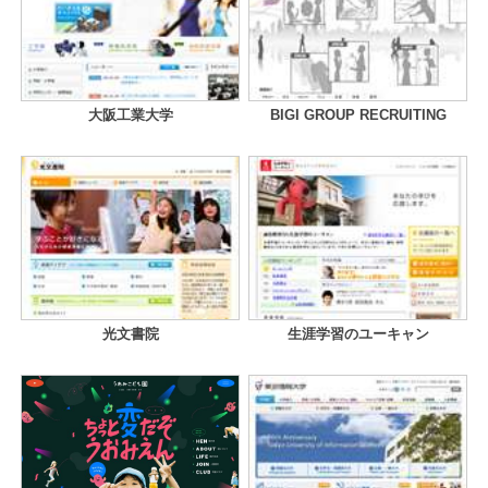
大阪工業大学
BIGI GROUP RECRUITING
光文書院
生涯学習のユーキャン