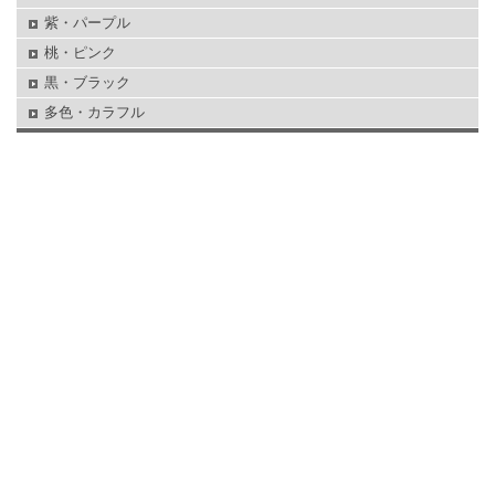
紫・パープル
桃・ピンク
黒・ブラック
多色・カラフル