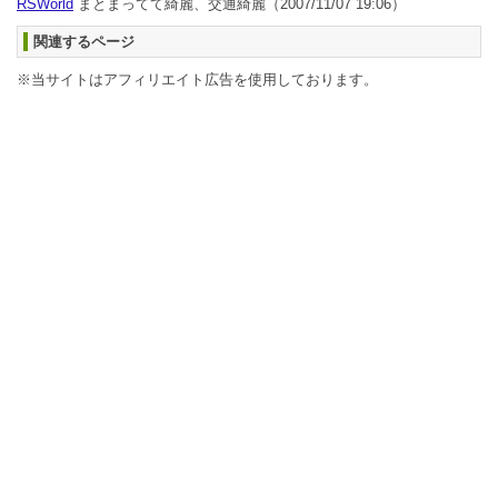
RSWorld
まとまってて綺麗、交通綺麗
（2007/11/07 19:06）
関連するページ
※当サイトはアフィリエイト広告を使用しております。