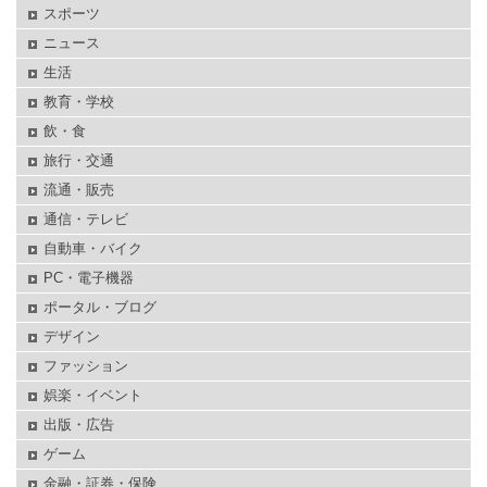
スポーツ
ニュース
生活
教育・学校
飲・食
旅行・交通
流通・販売
通信・テレビ
自動車・バイク
PC・電子機器
ポータル・ブログ
デザイン
ファッション
娯楽・イベント
出版・広告
ゲーム
金融・証券・保険