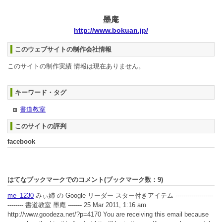
墨庵
http://www.bokuan.jp/
このウェブサイトの制作会社情報
このサイトの制作実績 情報は現在ありません。
キーワード・タグ
書道教室
このサイトの評判
facebook
はてなブックマークでのコメント(ブックマーク数：
9
)
me_1230
みぃ姉 の Google リーダー スター付きアイテム -------------------
-------- 書道教室 墨庵 ------- 25 Mar 2011, 1:16 am
http://www.goodeza.net/?p=4170 You are receiving this email because