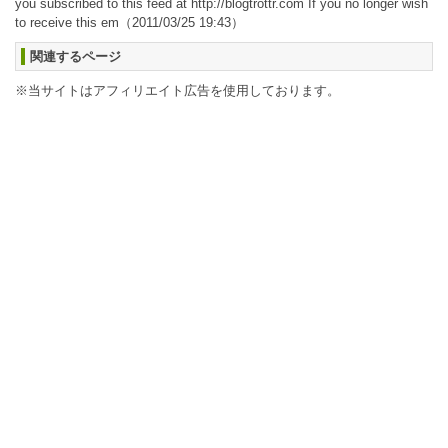
you subscribed to this feed at http://blogtrottr.com If you no longer wish
to receive this em
（2011/03/25 19:43）
関連するページ
※当サイトはアフィリエイト広告を使用しております。