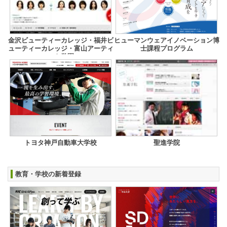
金沢ビューティーカレッジ・福井ビ
ヒューマンウェアイノベーション博
ューティーカレッジ・富山アーティ
士課程プログラム
スト学園
トヨタ神戸自動車大学校
聖進学院
教育・学校の新着登録