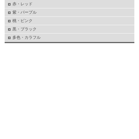
赤・レッド
紫・パープル
桃・ピンク
黒・ブラック
多色・カラフル