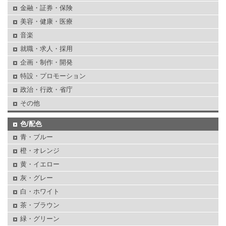
金融・証券・保険
美容・健康・医療
音楽
就職・求人・採用
企画・制作・開発
特設・プロモーション
政治・行政・省庁
その他
色/配色
青・ブルー
橙・オレンジ
黄・イエロー
灰・グレー
白・ホワイト
茶・ブラウン
緑・グリーン