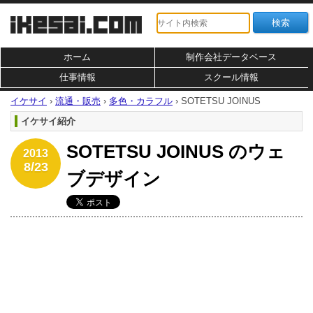
ホーム
制作会社データベース
仕事情報
スクール情報
イケサイ
›
流通・販売
›
多色・カラフル
›
SOTETSU JOINUS
イケサイ紹介
SOTETSU JOINUS のウェ
2013
8/23
ブデザイン