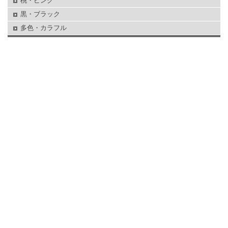
桃・ピンク
黒・ブラック
多色・カラフル