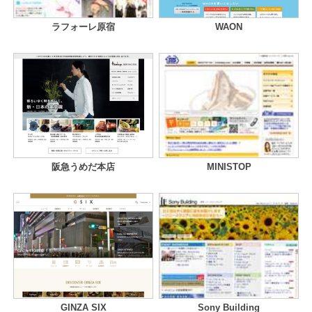
ラフォーレ原宿
WAON
阪急うめだ本店
MINISTOP
GINZA SIX
Sony Building