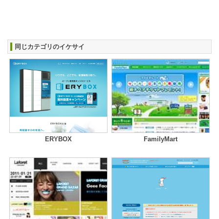
同じカテゴリのイケサイ
ERYBOX
FamilyMart