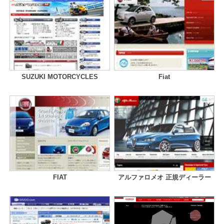
SUZUKI MOTORCYCLES
Fiat
FIAT
アルファロメオ 正規ディーラー