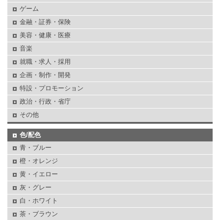
ゲーム
金融・証券・保険
美容・健康・医療
音楽
就職・求人・採用
企画・制作・開発
特設・プロモーション
政治・行政・省庁
その他
色/配色
青・ブルー
橙・オレンジ
黄・イエロー
灰・グレー
白・ホワイト
茶・ブラウン