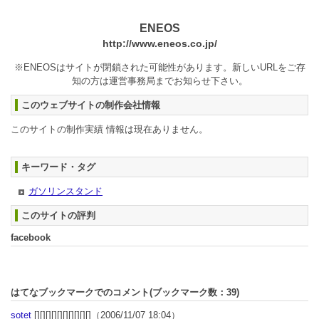
ENEOS
http://www.eneos.co.jp/
※ENEOSはサイトが閉鎖された可能性があります。新しいURLをご存
知の方は運営事務局までお知らせ下さい。
このウェブサイトの制作会社情報
このサイトの制作実績 情報は現在ありません。
キーワード・タグ
ガソリンスタンド
このサイトの評判
facebook
はてなブックマークでのコメント(ブックマーク数：
39
)
sotet
[][][][][][][][][][]
（2006/11/07 18:04）