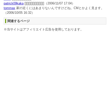
patrick09kaka
[][][][][][][][][][]
（2006/11/07 17:04）
tommax
家の近くにはあまりないんですけどね。CMとかよく見ます。
（2006/10/05 16:32）
関連するページ
※当サイトはアフィリエイト広告を使用しております。