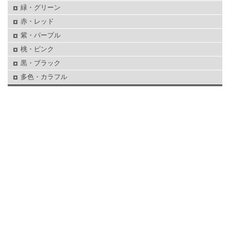
緑・グリーン
赤・レッド
紫・パープル
桃・ピンク
黒・ブラック
多色・カラフル