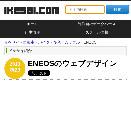
ホーム
制作会社データベース
仕事情報
スクール情報
イケサイ
›
自動車・バイク
›
多色・カラフル
›
ENEOS
イケサイ紹介
ENEOSのウェブデザイン
2013
8/23