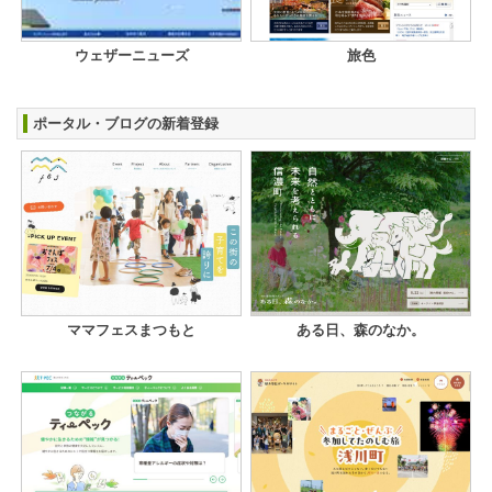
ウェザーニューズ
旅色
ポータル・ブログの新着登録
ママフェスまつもと
ある日、森のなか。