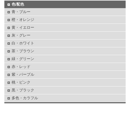
色/配色
青・ブルー
橙・オレンジ
黄・イエロー
灰・グレー
白・ホワイト
茶・ブラウン
緑・グリーン
赤・レッド
紫・パープル
桃・ピンク
黒・ブラック
多色・カラフル