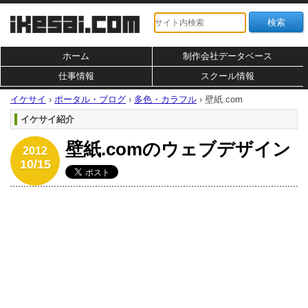
ホーム
制作会社データベース
仕事情報
スクール情報
イケサイ
›
ポータル・ブログ
›
多色・カラフル
›
壁紙.com
イケサイ紹介
壁紙.comのウェブデザイン
2012
10/15