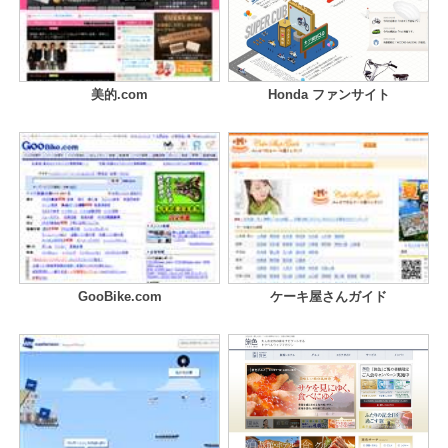
美的.com
Honda ファンサイト
GooBike.com
ケーキ屋さんガイド