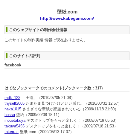
壁紙.com
http://www.kabegami.com/
このウェブサイトの制作会社情報
このサイトの制作実績 情報は現在ありません。
このサイトの評判
facebook
はてなブックマークでのコメント(ブックマーク数：
317
)
mdk_123
王道。
（2010/07/05 21:08）
thyself2005
たまたま見つけたけどいい感じ。
（2010/03/31 12:57）
naka1015
さまざまな壁紙が網羅されている
（2009/11/18 21:50）
hossa
壁紙
（2009/09/08 18:11）
inouetakuya
デスクトップをもっと楽しく！
（2009/07/19 05:53）
takuya5455
デスクトップをもっと楽しく！
（2009/07/18 21:53）
takeru-c
壁紙.com
（2009/05/13 17:07）