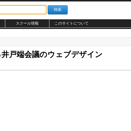
スクール情報
このサイトについて
る井戸端会議のウェブデザイン