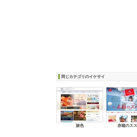
同じカテゴリのイケサイ
旅色
赤箱のス