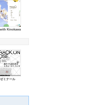
 with Kinokawa
ゼミナール