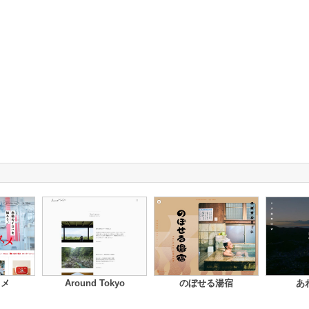
スメ
Around Tokyo
のぼせる湯宿
あ