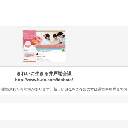
きれいに生きる井戸端会議
http://www.b-do.com/idobata/
が閉鎖された可能性があります。新しいURLをご存知の方は運営事務局までお
ん。