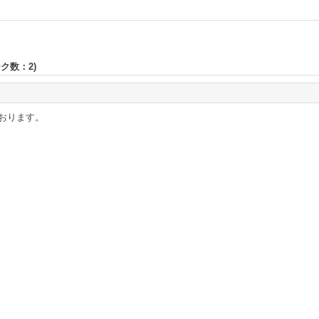
ーク数：
2
)
おります。