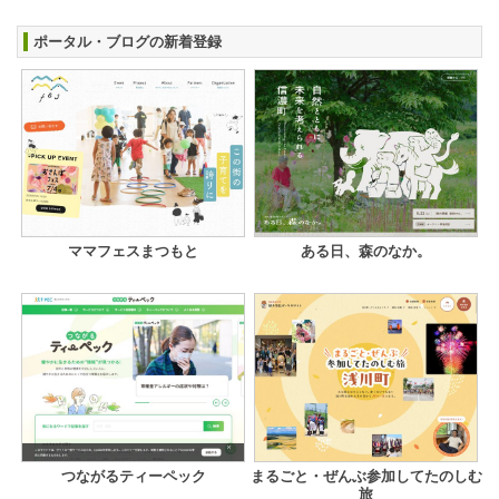
ポータル・ブログの新着登録
ママフェスまつもと
ある日、森のなか。
つながるティーペック
まるごと・ぜんぶ参加してたのしむ
旅