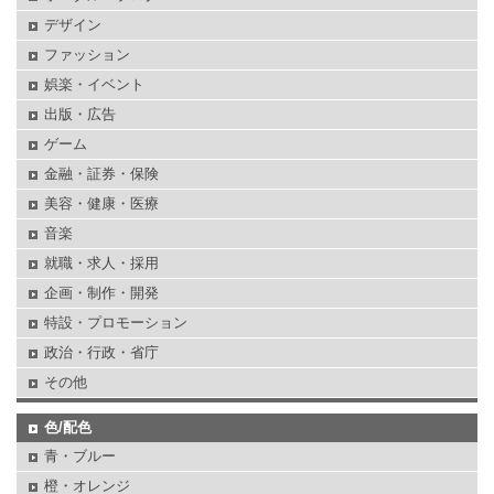
デザイン
ファッション
娯楽・イベント
出版・広告
ゲーム
金融・証券・保険
美容・健康・医療
音楽
就職・求人・採用
企画・制作・開発
特設・プロモーション
政治・行政・省庁
その他
色/配色
青・ブルー
橙・オレンジ