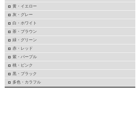
黄・イエロー
灰・グレー
白・ホワイト
茶・ブラウン
緑・グリーン
赤・レッド
紫・パープル
桃・ピンク
黒・ブラック
多色・カラフル