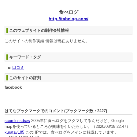
食べログ
http://tabelog.com/
このウェブサイトの制作会社情報
このサイトの制作実績 情報は現在ありません。
キーワード・タグ
口コミ
このサイトの評判
facebook
はてなブックマークでのコメント(ブックマーク数：
2427
)
scorelessdraw
2005年に食べログをブクマしてるんだけど、Google
mapを使っているところが興味を引いたらしい。
（2020/08/19 22:47）
kuratav185
このHPでは、食べログをメインに解説しています。