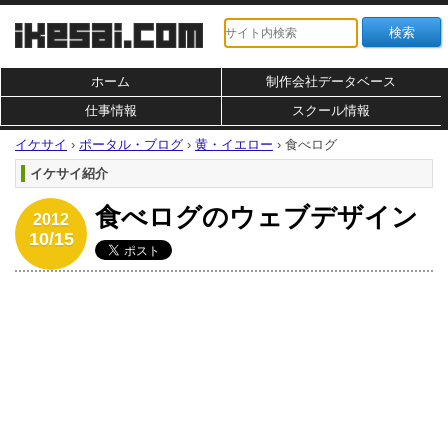
ホーム
制作会社データベース
仕事情報
スクール情報
イケサイ
›
ポータル・ブログ
›
黄・イエロー
›
食べログ
イケサイ紹介
食べログのウェブデザイン
2012
10/15