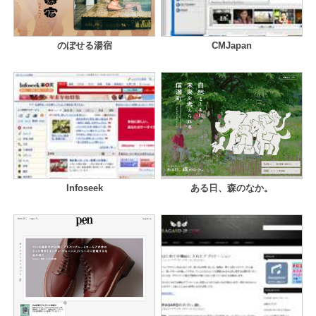
のぼせる湯宿
CMJapan
Infoseek
ある日、森のなか。