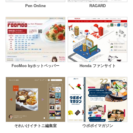
Pen Online
RAGARD
FooMoo byホットペッパー
Honda ファンサイト
それいけイチトニ編集室
ウポポイマガジン