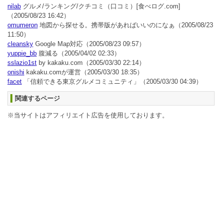
nilab
グルメ/ランキング/クチコミ（口コミ）[食べログ.com]
（2005/08/23 16:42）
omumeron
地図から探せる。携帯版があればいいのになぁ
（2005/08/23
11:50）
cleansky
Google Map対応
（2005/08/23 09:57）
yuppie_bb
腹減る
（2005/04/02 02:33）
sslazio1st
by kakaku.com
（2005/03/30 22:14）
onishi
kakaku.comが運営
（2005/03/30 18:35）
facet
「信頼できる東京グルメコミュニティ」
（2005/03/30 04:39）
関連するページ
※当サイトはアフィリエイト広告を使用しております。