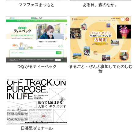
ママフェスまつもと
ある日、森のなか。
つながるティーペック
まるごと・ぜんぶ参加してたのしむ
旅
日暮里ゼミナール