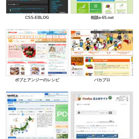
CSS-EBLOG
相談e-65.net
ボブとアンジーのレシピ
バカブロ