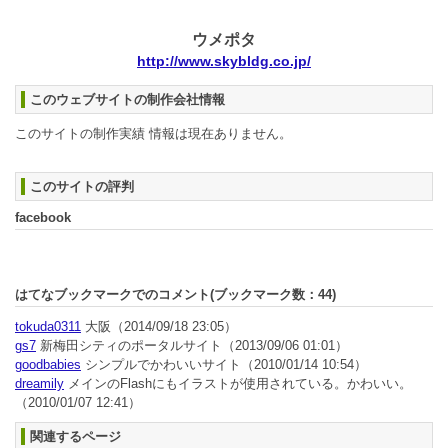
ウメポタ
http://www.skybldg.co.jp/
このウェブサイトの制作会社情報
このサイトの制作実績 情報は現在ありません。
このサイトの評判
facebook
はてなブックマークでのコメント(ブックマーク数：
44
)
tokuda0311
大阪
（2014/09/18 23:05）
gs7
新梅田シティのポータルサイト
（2013/09/06 01:01）
goodbabies
シンプルでかわいいサイト
（2010/01/14 10:54）
dreamily
メインのFlashにもイラストが使用されている。かわいい。
（2010/01/07 12:41）
関連するページ