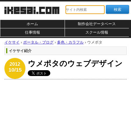
ホーム
制作会社データベース
仕事情報
スクール情報
イケサイ
›
ポータル・ブログ
›
多色・カラフル
›
ウメポタ
イケサイ紹介
ウメポタのウェブデザイン
2012
10/15