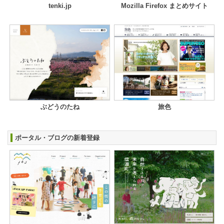
tenki.jp
Mozilla Firefox まとめサイト
ぶどうのたね
旅色
ポータル・ブログの新着登録