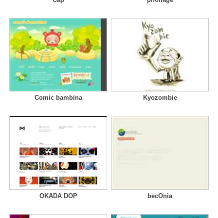
Comic bambina
Kyozombie
OKADA DOP
becOnia