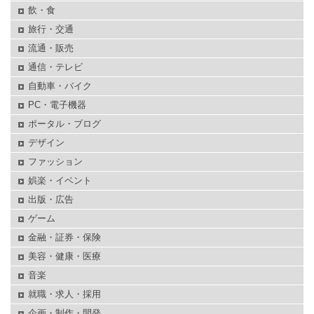
飲・食
旅行・交通
流通・販売
通信・テレビ
自動車・バイク
PC・電子機器
ポータル・ブログ
デザイン
ファッション
娯楽・イベント
出版・広告
ゲーム
金融・証券・保険
美容・健康・医療
音楽
就職・求人・採用
企画・制作・開発