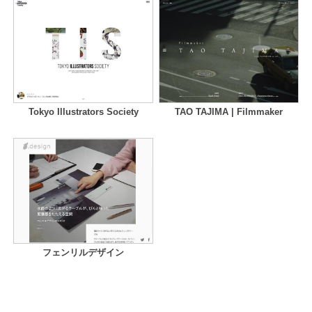
Tokyo Illustrators Society
TAO TAJIMA | Filmmaker
フェンリルデザイン