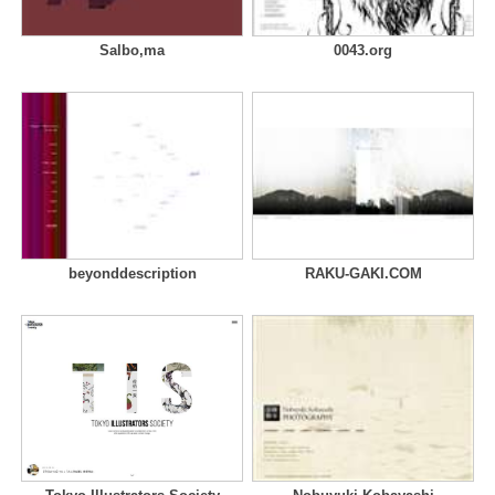
Salbo,ma
0043.org
beyonddescription
RAKU-GAKI.COM