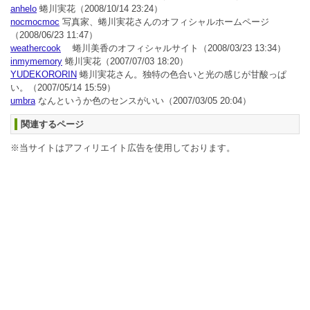
anhelo
蜷川実花
（2008/10/14 23:24）
nocmocmoc
写真家、蜷川実花さんのオフィシャルホームページ
（2008/06/23 11:47）
weathercook
蜷川美香のオフィシャルサイト
（2008/03/23 13:34）
inmymemory
蜷川実花
（2007/07/03 18:20）
YUDEKORORIN
蜷川実花さん。独特の色合いと光の感じが甘酸っぱ
い。
（2007/05/14 15:59）
umbra
なんというか色のセンスがいい
（2007/03/05 20:04）
関連するページ
※当サイトはアフィリエイト広告を使用しております。