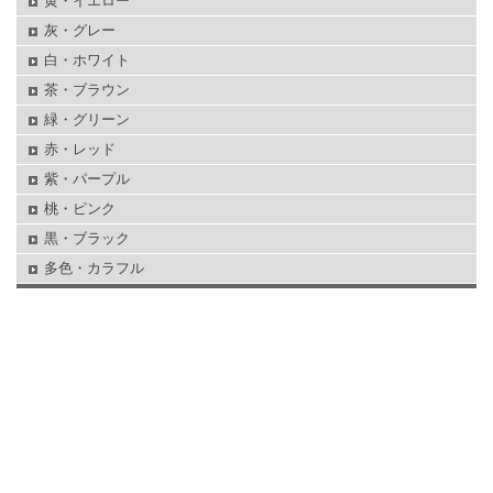
黄・イエロー
灰・グレー
白・ホワイト
茶・ブラウン
緑・グリーン
赤・レッド
紫・パープル
桃・ピンク
黒・ブラック
多色・カラフル