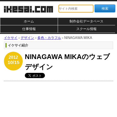
ホーム
制作会社データベース
仕事情報
スクール情報
イケサイ
›
デザイン
›
多色・カラフル
›
NINAGAWA MIKA
イケサイ紹介
NINAGAWA MIKAのウェブ
2012
10/15
デザイン