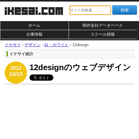
ホーム
制作会社データベース
仕事情報
スクール情報
イケサイ
›
デザイン
›
白・ホワイト
›
12design
イケサイ紹介
12designのウェブデザイン
2012
10/15