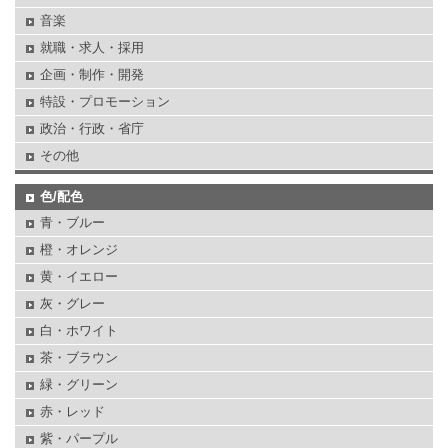
音楽
就職・求人・採用
企画・制作・開発
特設・プロモーション
政治・行政・省庁
その他
色/配色
青・ブルー
橙・オレンジ
黄・イエロー
灰・グレー
白・ホワイト
茶・ブラウン
緑・グリーン
赤・レッド
紫・パープル