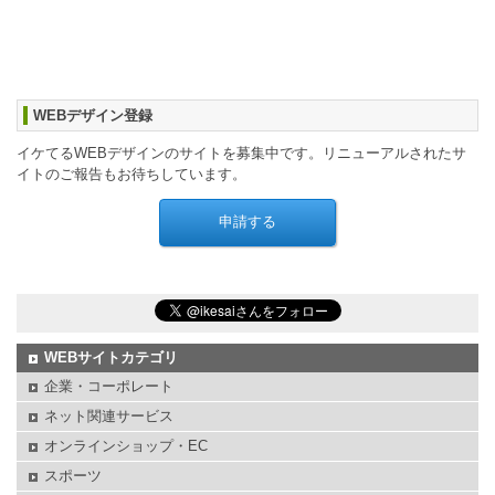
WEBデザイン登録
イケてるWEBデザインのサイトを募集中です。リニューアルされたサ
イトのご報告もお待ちしています。
WEBサイトカテゴリ
企業・コーポレート
ネット関連サービス
オンラインショップ・EC
スポーツ