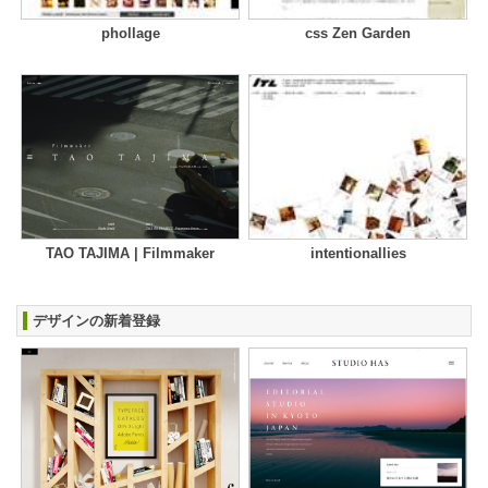
phollage
css Zen Garden
TAO TAJIMA | Filmmaker
intentionallies
デザインの新着登録