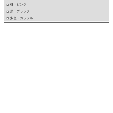
桃・ピンク
黒・ブラック
多色・カラフル