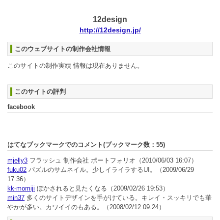
12design
http://12design.jp/
このウェブサイトの制作会社情報
このサイトの制作実績 情報は現在ありません。
このサイトの評判
facebook
はてなブックマークでのコメント(ブックマーク数：
55
)
mjelly3
フラッシュ 制作会社 ポートフォリオ
（2010/06/03 16:07）
fuku02
パズルのサムネイル。少しイライラするUI。
（2009/06/29
17:36）
kk-momiji
ぼかされると見たくなる
（2009/02/26 19:53）
min37
多くのサイトデザインを手がけている。キレイ・スッキリでも華
やかが多い。カワイイのもある。
（2008/02/12 09:24）