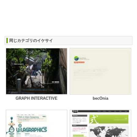
同じカテゴリのイケサイ
GRAPH INTERACTIVE
becOnia