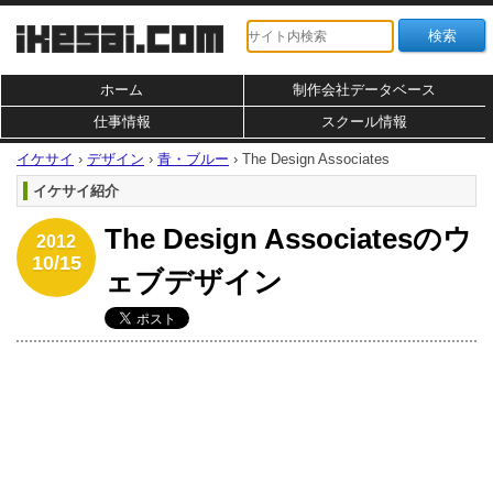
ホーム
制作会社データベース
仕事情報
スクール情報
イケサイ
›
デザイン
›
青・ブルー
›
The Design Associates
イケサイ紹介
The Design Associatesのウ
2012
10/15
ェブデザイン