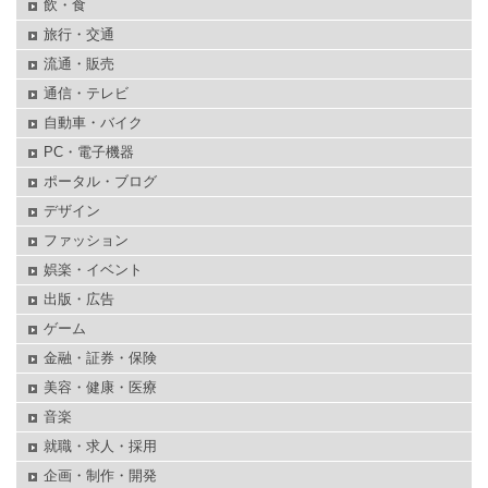
飲・食
旅行・交通
流通・販売
通信・テレビ
自動車・バイク
PC・電子機器
ポータル・ブログ
デザイン
ファッション
娯楽・イベント
出版・広告
ゲーム
金融・証券・保険
美容・健康・医療
音楽
就職・求人・採用
企画・制作・開発