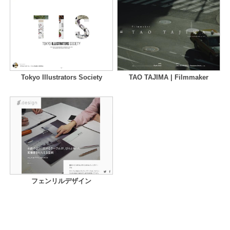
Tokyo Illustrators Society
TAO TAJIMA | Filmmaker
フェンリルデザイン