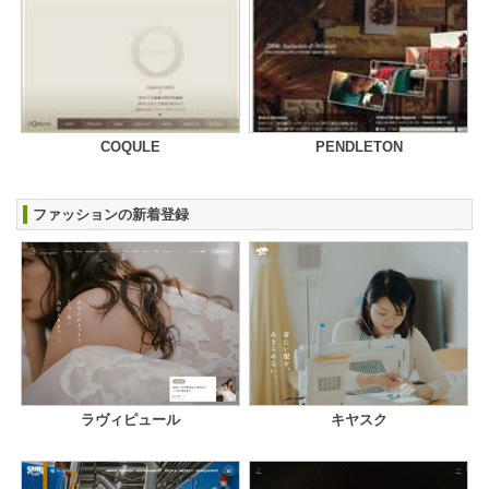
COQULE
PENDLETON
ファッションの新着登録
ラヴィピュール
キヤスク