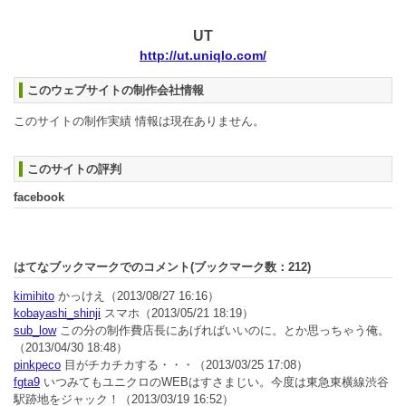
UT
http://ut.uniqlo.com/
このウェブサイトの制作会社情報
このサイトの制作実績 情報は現在ありません。
このサイトの評判
facebook
はてなブックマークでのコメント(ブックマーク数：
212
)
kimihito
かっけえ
（2013/08/27 16:16）
kobayashi_shinji
スマホ
（2013/05/21 18:19）
sub_low
この分の制作費店長にあげればいいのに。とか思っちゃう俺。
（2013/04/30 18:48）
pinkpeco
目がチカチカする・・・
（2013/03/25 17:08）
fgta9
いつみてもユニクロのWEBはすさまじい。今度は東急東横線渋谷
駅跡地をジャック！
（2013/03/19 16:52）