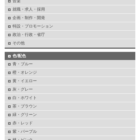
音楽
就職・求人・採用
企画・制作・開発
特設・プロモーション
政治・行政・省庁
その他
色/配色
青・ブルー
橙・オレンジ
黄・イエロー
灰・グレー
白・ホワイト
茶・ブラウン
緑・グリーン
赤・レッド
紫・パープル
桃・ピンク