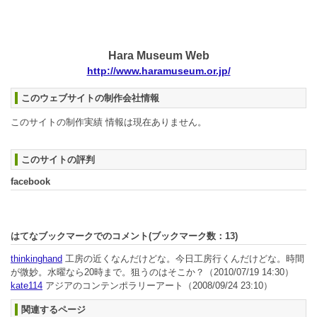
Hara Museum Web
http://www.haramuseum.or.jp/
このウェブサイトの制作会社情報
このサイトの制作実績 情報は現在ありません。
このサイトの評判
facebook
はてなブックマークでのコメント(ブックマーク数：
13
)
thinkinghand
工房の近くなんだけどな。今日工房行くんだけどな。時間
が微妙。水曜なら20時まで。狙うのはそこか？
（2010/07/19 14:30）
kate114
アジアのコンテンポラリーアート
（2008/09/24 23:10）
関連するページ