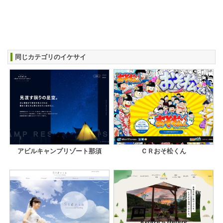
同じカテゴリのイケサイ
アビルキャンプリゾート那須
ＣＲおそ松くん