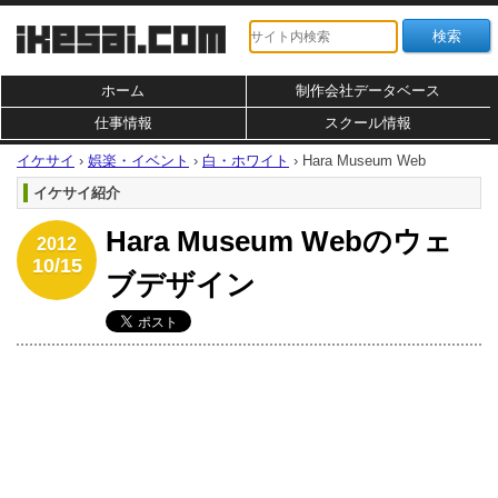
ホーム
制作会社データベース
仕事情報
スクール情報
イケサイ
›
娯楽・イベント
›
白・ホワイト
›
Hara Museum Web
イケサイ紹介
Hara Museum Webのウェ
2012
10/15
ブデザイン