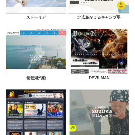
ストーリア
北広島かえるキャンプ場
琵琶湖汽船
DEVILMAN