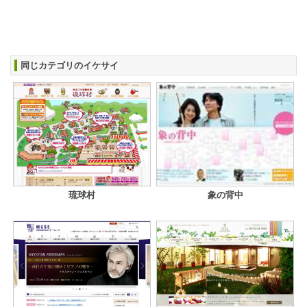
同じカテゴリのイケサイ
琉球村
象の背中