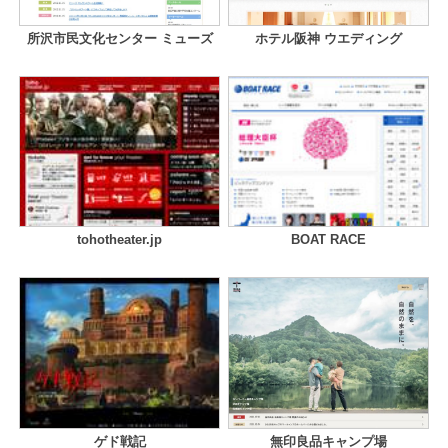
所沢市民文化センター ミューズ
ホテル阪神 ウエディング
tohotheater.jp
BOAT RACE
ゲド戦記
無印良品キャンプ場