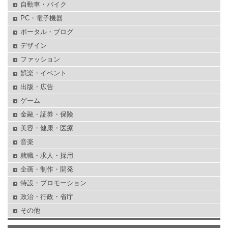
自動車・バイク
PC・電子機器
ポータル・ブログ
デザイン
ファッション
娯楽・イベント
出版・広告
ゲーム
金融・証券・保険
美容・健康・医療
音楽
就職・求人・採用
企画・制作・開発
特設・プロモーション
政治・行政・省庁
その他