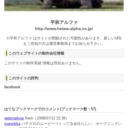
平和アルファ
http://www.heiwa-alpha.co.jp/
※平和アルファ はサイトが閉鎖された可能性があります。新しいURL
をご存知の方は運営事務局までお知らせ下さい。
このウェブサイトの制作会社情報
このサイトの制作実績 情報は現在ありません。
このサイトの評判
facebook
はてなブックマークでのコメント(ブックマーク数：
57
)
webmarksjp
flash
（2008/07/12 22:38）
mansikka
パチスロのムービーつくってる会社らしい、オープニングい