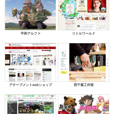
平和アルファ
リトルワールド
アチーブメントwebショップ
西千葉工作室