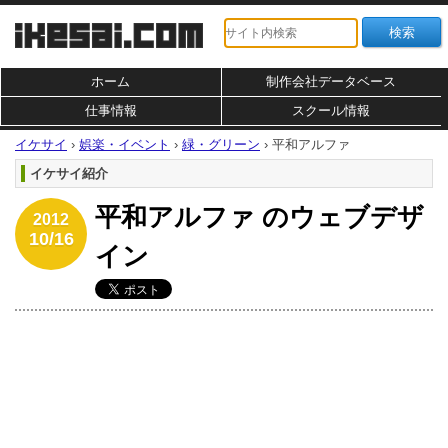
ホーム
制作会社データベース
仕事情報
スクール情報
イケサイ
›
娯楽・イベント
›
緑・グリーン
›
平和アルファ
イケサイ紹介
平和アルファ のウェブデザ
2012
10/16
イン