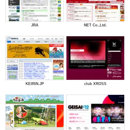
JRA
NET Co.,Ltd.
KEIRIN.JP
club XROSS