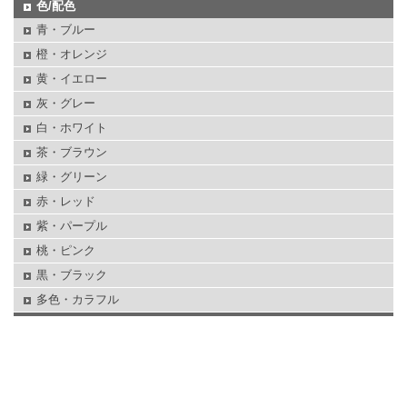
色/配色
青・ブルー
橙・オレンジ
黄・イエロー
灰・グレー
白・ホワイト
茶・ブラウン
緑・グリーン
赤・レッド
紫・パープル
桃・ピンク
黒・ブラック
多色・カラフル