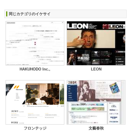
同じカテゴリのイケサイ
HAKUHODO Inc.,
LEON
フロンテッジ
文藝春秋