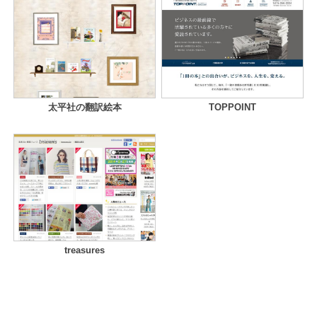
太平社の翻訳絵本
TOPPOINT
treasures