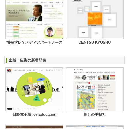
博報堂ＤＹメディアパートナーズ
DENTSU KYUSHU
出版・広告の新着登録
日経電子版 for Education
暮しの手帖社