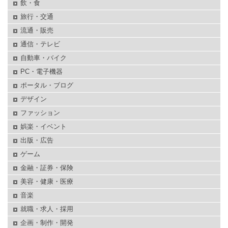
飲・食
旅行・交通
流通・販売
通信・テレビ
自動車・バイク
PC・電子機器
ポータル・ブログ
デザイン
ファッション
娯楽・イベント
出版・広告
ゲーム
金融・証券・保険
美容・健康・医療
音楽
就職・求人・採用
企画・制作・開発