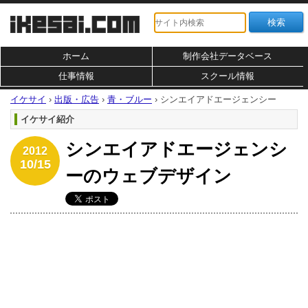
ホーム
制作会社データベース
仕事情報
スクール情報
イケサイ
›
出版・広告
›
青・ブルー
›
シンエイアドエージェンシー
イケサイ紹介
シンエイアドエージェンシ
2012
10/15
ーのウェブデザイン