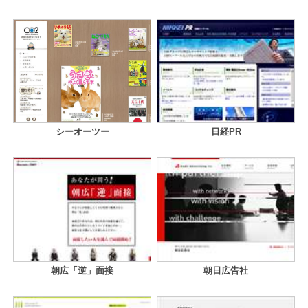
シーオーツー
日経PR
朝広「逆」面接
朝日広告社