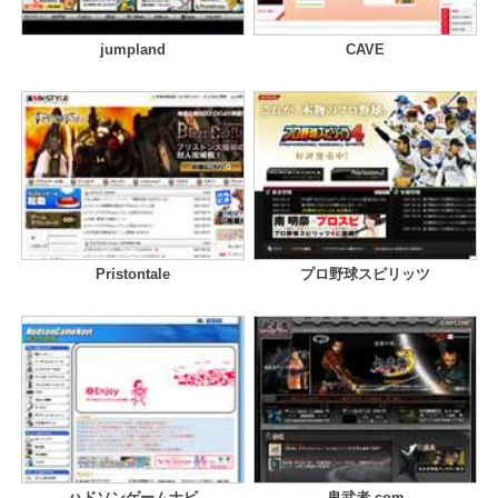
jumpland
CAVE
Pristontale
プロ野球スピリッツ
ハドソンゲームナビ
鬼武者.com