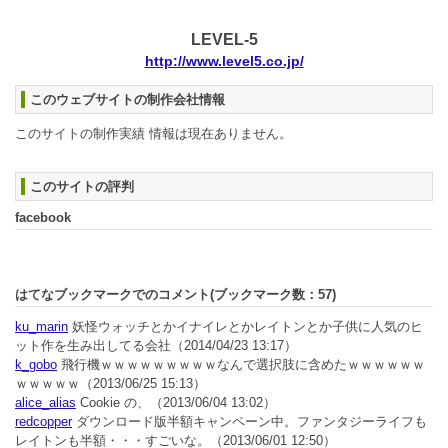
LEVEL-5
http://www.level5.co.jp/
このウェブサイトの制作会社情報
このサイトの制作実績 情報は現在ありません。
このサイトの評判
facebook
はてなブックマークでのコメント(ブックマーク数：
57
)
ku_marin
妖怪ウォッチとかイナイレとかレイトンとか子供に人気のヒ
ット作を生み出してる会社
（2014/04/23 13:17）
k_gobo
飛行機ｗｗｗｗｗｗｗｗｗなんで選択肢に含めたｗｗｗｗｗｗ
ｗｗｗｗｗ
（2013/06/25 15:13）
alice_alias
Cookie の、
（2013/06/04 13:02）
redcopper
ダウンロード版半額キャンペーン中。ファンタジーライフも
レイトンも半額・・・すごいな。
（2013/06/01 12:50）