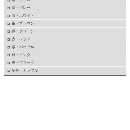
灰・グレー
白・ホワイト
茶・ブラウン
緑・グリーン
赤・レッド
紫・パープル
桃・ピンク
黒・ブラック
多色・カラフル