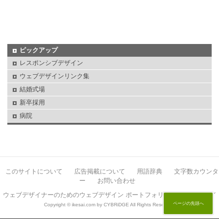
ピックアップ
レスポンシブデザイン
ウェブデザインリンク集
結婚式場
新卒採用
病院
このサイトについて
広告掲載について
用語辞典
文字数カウンタ
ー
お問い合わせ
ウェブデザイナーのためのウェブデザイン ポートフォリオサイト イケサイ
ページの先頭へ
Copyright © ikesai.com by CYBRiDGE All Rights Reserved.