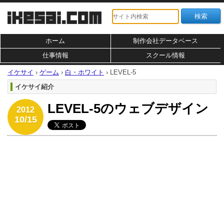
ホーム
制作会社データベース
仕事情報
スクール情報
イケサイ
›
ゲーム
›
白・ホワイト
›
LEVEL-5
イケサイ紹介
LEVEL-5のウェブデザイン
2012
10/15