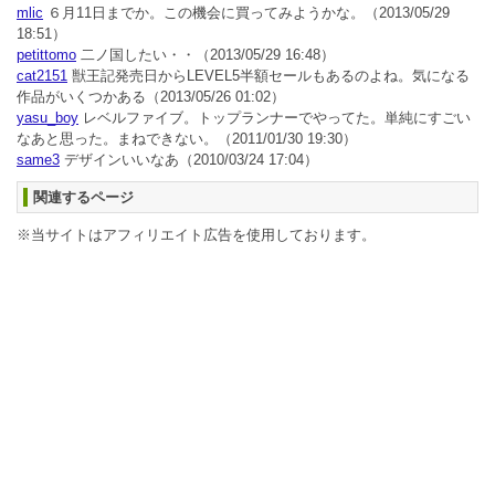
mlic
６月11日までか。この機会に買ってみようかな。
（2013/05/29
18:51）
petittomo
二ノ国したい・・
（2013/05/29 16:48）
cat2151
獣王記発売日からLEVEL5半額セールもあるのよね。気になる
作品がいくつかある
（2013/05/26 01:02）
yasu_boy
レベルファイブ。トップランナーでやってた。単純にすごい
なあと思った。まねできない。
（2011/01/30 19:30）
same3
デザインいいなあ
（2010/03/24 17:04）
関連するページ
※当サイトはアフィリエイト広告を使用しております。