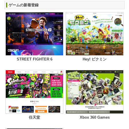
ゲームの新着登録
STREET FIGHTER 6
Hey! ピクミン
任天堂
Xbox 360 Games