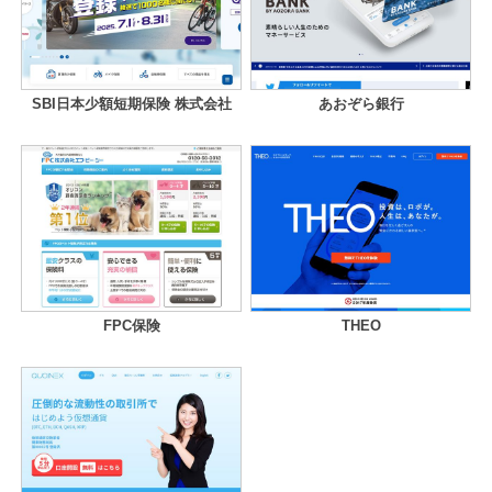
SBI日本少額短期保険 株式会社
あおぞら銀行
FPC保険
THEO