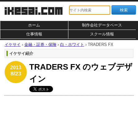
ホーム
制作会社データベース
仕事情報
スクール情報
イケサイ
›
金融・証券・保険
›
白・ホワイト
›
TRADERS FX
イケサイ紹介
TRADERS FX のウェブデザ
2013
8/23
イン