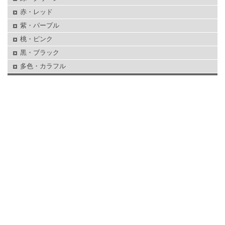
赤・レッド
紫・パープル
桃・ピンク
黒・ブラック
多色・カラフル