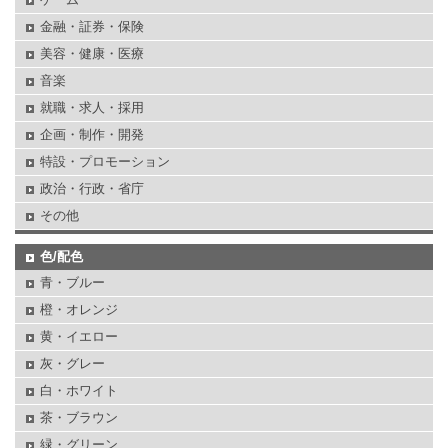
金融・証券・保険
美容・健康・医療
音楽
就職・求人・採用
企画・制作・開発
特設・プロモーション
政治・行政・省庁
その他
色/配色
青・ブルー
橙・オレンジ
黄・イエロー
灰・グレー
白・ホワイト
茶・ブラウン
緑・グリーン