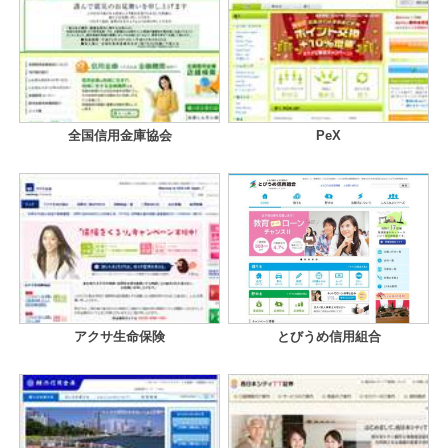
全国信用金庫協会
PeX
アクサ生命保険
とびうめ信用組合