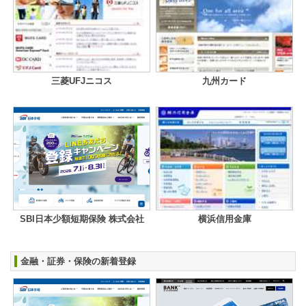
三菱UFJニコス
九州カード
SBI日本少額短期保険 株式会社
横浜信用金庫
金融・証券・保険の新着登録