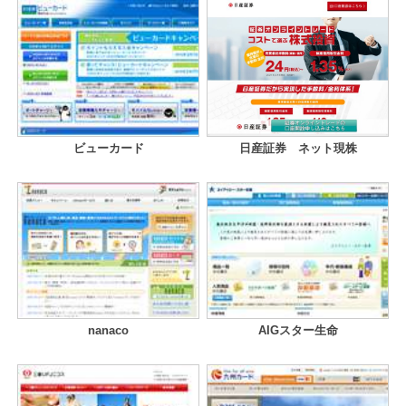
ビューカード
日産証券 ネット現株
nanaco
AIGスター生命