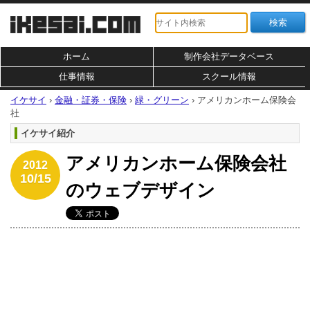
ホーム
制作会社データベース
仕事情報
スクール情報
イケサイ
›
金融・証券・保険
›
緑・グリーン
›
アメリカンホーム保険会
社
イケサイ紹介
アメリカンホーム保険会社
2012
10/15
のウェブデザイン