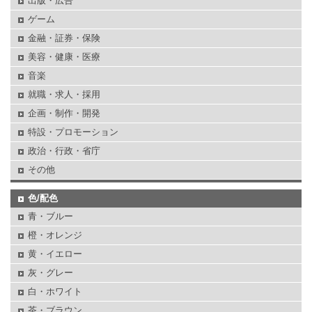
出版・広告
ゲーム
金融・証券・保険
美容・健康・医療
音楽
就職・求人・採用
企画・制作・開発
特設・プロモーション
政治・行政・省庁
その他
色/配色
青・ブルー
橙・オレンジ
黄・イエロー
灰・グレー
白・ホワイト
茶・ブラウン