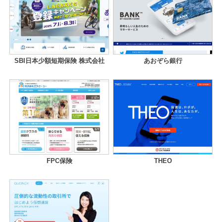
SBI日本少額短期保険 株式会社
あおぞら銀行
FPC保険
THEO