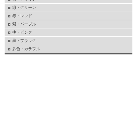
緑・グリーン
赤・レッド
紫・パープル
桃・ピンク
黒・ブラック
多色・カラフル