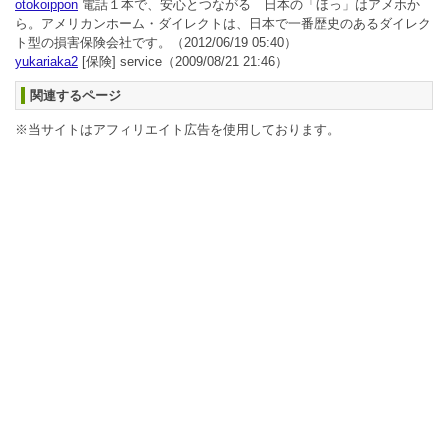
otokoippon
電話１本で、安心とつながる 日本の「ほっ」はアメホか
ら。アメリカンホーム・ダイレクトは、日本で一番歴史のあるダイレク
ト型の損害保険会社です。
（2012/06/19 05:40）
yukariaka2
[保険] service
（2009/08/21 21:46）
関連するページ
※当サイトはアフィリエイト広告を使用しております。