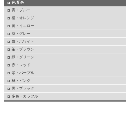
色/配色
青・ブルー
橙・オレンジ
黄・イエロー
灰・グレー
白・ホワイト
茶・ブラウン
緑・グリーン
赤・レッド
紫・パープル
桃・ピンク
黒・ブラック
多色・カラフル