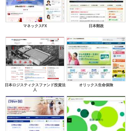
マネックスFX
日本郵政
日本ロジスティクスファンド投資法
オリックス生命保険
人