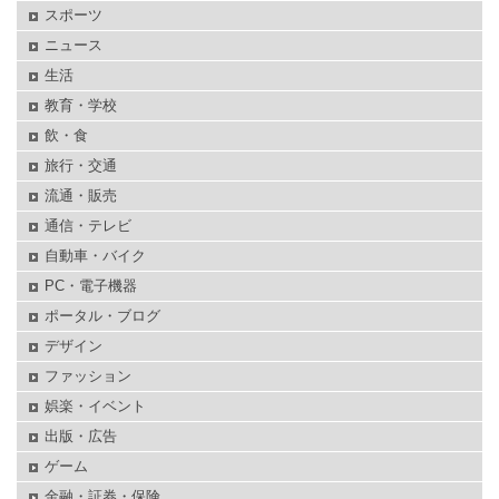
スポーツ
ニュース
生活
教育・学校
飲・食
旅行・交通
流通・販売
通信・テレビ
自動車・バイク
PC・電子機器
ポータル・ブログ
デザイン
ファッション
娯楽・イベント
出版・広告
ゲーム
金融・証券・保険