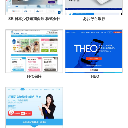
SBI日本少額短期保険 株式会社
あおぞら銀行
FPC保険
THEO