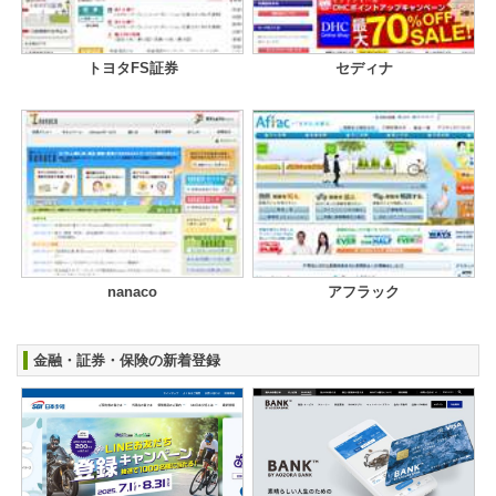
トヨタFS証券
セディナ
nanaco
アフラック
金融・証券・保険の新着登録