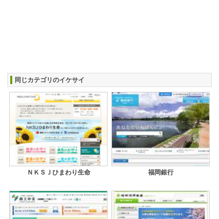
同じカテゴリのイケサイ
ＮＫＳＪひまわり生命
福岡銀行