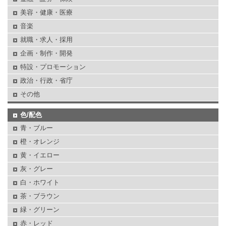
美容・健康・医療
音楽
就職・求人・採用
企画・制作・開発
特設・プロモーション
政治・行政・省庁
その他
色/配色
青・ブルー
橙・オレンジ
黄・イエロー
灰・グレー
白・ホワイト
茶・ブラウン
緑・グリーン
赤・レッド