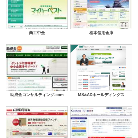
商工中金
松本信用金庫
助成金コンサルティング.com
MS&ADホールディングス