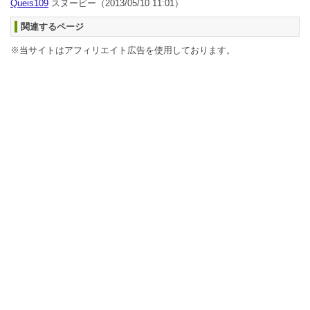
Queis109
スヌーピー
（2013/05/10 11:01）
関連するページ
※当サイトはアフィリエイト広告を使用しております。