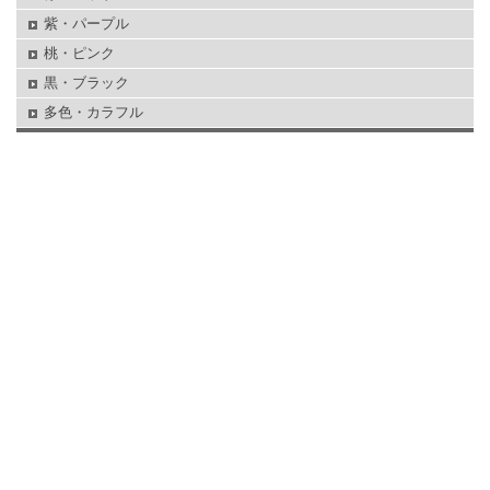
紫・パープル
桃・ピンク
黒・ブラック
多色・カラフル