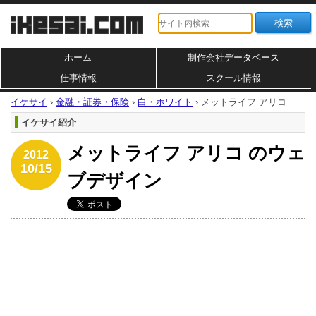
ホーム
制作会社データベース
仕事情報
スクール情報
イケサイ
›
金融・証券・保険
›
白・ホワイト
›
メットライフ アリコ
イケサイ紹介
メットライフ アリコ のウェ
2012
10/15
ブデザイン