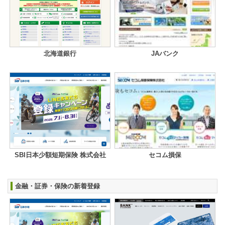
北海道銀行
JAバンク
SBI日本少額短期保険 株式会社
セコム損保
金融・証券・保険の新着登録