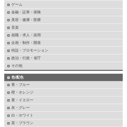
ゲーム
金融・証券・保険
美容・健康・医療
音楽
就職・求人・採用
企画・制作・開発
特設・プロモーション
政治・行政・省庁
その他
色/配色
青・ブルー
橙・オレンジ
黄・イエロー
灰・グレー
白・ホワイト
茶・ブラウン