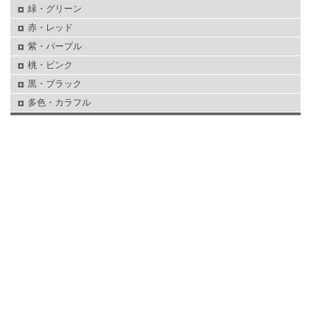
緑・グリーン
赤・レッド
紫・パープル
桃・ピンク
黒・ブラック
多色・カラフル