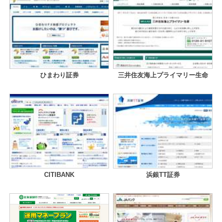
ひまわり証券
三井住友海上プライマリー生命
CITIBANK
浜銀TT証券