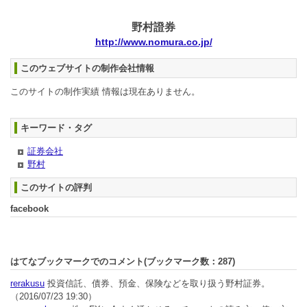
野村證券
http://www.nomura.co.jp/
このウェブサイトの制作会社情報
このサイトの制作実績 情報は現在ありません。
キーワード・タグ
証券会社
野村
このサイトの評判
facebook
はてなブックマークでのコメント(ブックマーク数：
287
)
rerakusu
投資信託、債券、預金、保険などを取り扱う野村証券。
（2016/07/23 19:30）