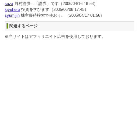
suzx
野村證券 - 「證券」です
（2006/04/16 18:58）
kiyohero
投資を学びます
（2005/06/09 17:45）
syumijin
株主優待検索で使おう。
（2005/04/17 01:56）
関連するページ
※当サイトはアフィリエイト広告を使用しております。