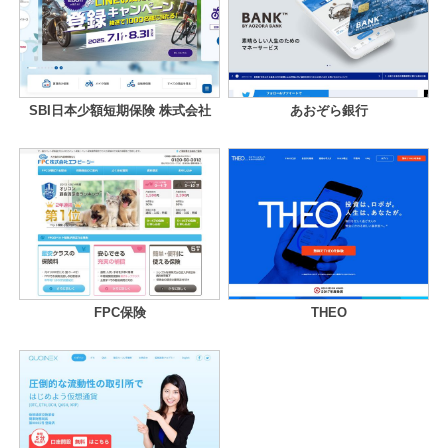
SBI日本少額短期保険 株式会社
あおぞら銀行
FPC保険
THEO