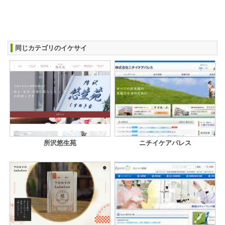
同じカテゴリのイケサイ
所沢悠生苑
ニチイケアパレス