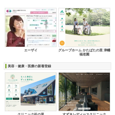
エーザイ
グループホーム かたばたの里 津幡
福老園
美容・健康・医療の新着登録
クリニック杜の里
すずきレディースクリニック