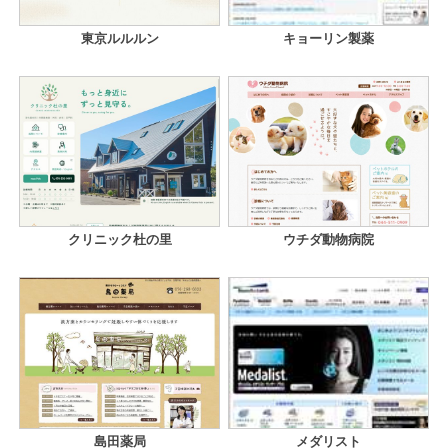
東京ルルルン
キョーリン製薬
クリニック杜の里
ウチダ動物病院
島田薬局
メダリスト