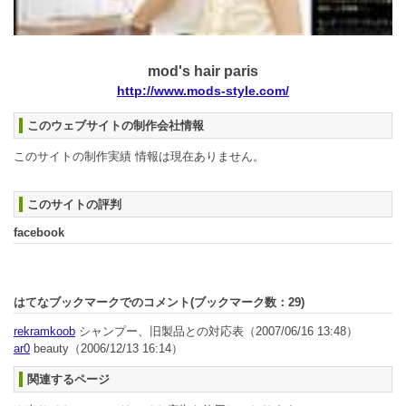
mod's hair paris
http://www.mods-style.com/
このウェブサイトの制作会社情報
このサイトの制作実績 情報は現在ありません。
このサイトの評判
facebook
はてなブックマークでのコメント(ブックマーク数：
29
)
rekramkoob
シャンプー、旧製品との対応表
（2007/06/16 13:48）
ar0
beauty
（2006/12/13 16:14）
関連するページ