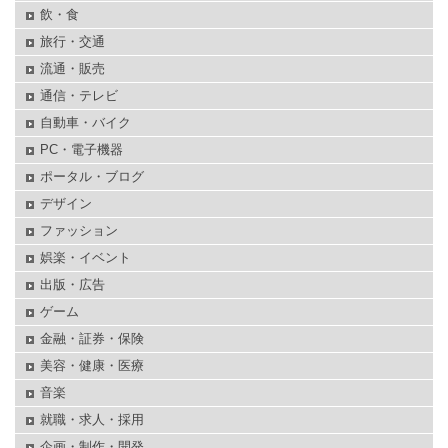
飲・食
旅行・交通
流通・販売
通信・テレビ
自動車・バイク
PC・電子機器
ポータル・ブログ
デザイン
ファッション
娯楽・イベント
出版・広告
ゲーム
金融・証券・保険
美容・健康・医療
音楽
就職・求人・採用
企画・制作・開発