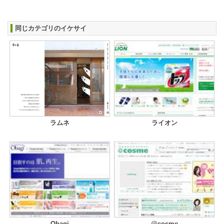
同じカテゴリのイケサイ
ラムネ
ライオン
Obagi
@cosme