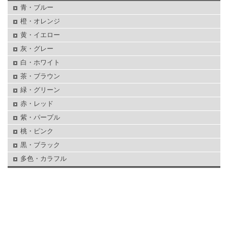
青・ブルー
橙・オレンジ
黄・イエロー
灰・グレー
白・ホワイト
茶・ブラウン
緑・グリーン
赤・レッド
紫・パープル
桃・ピンク
黒・ブラック
多色・カラフル