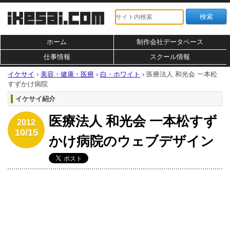
ホーム
制作会社データベース
仕事情報
スクール情報
イケサイ
›
美容・健康・医療
›
白・ホワイト
›
医療法人 和光会 一本松
すずかけ病院
イケサイ紹介
医療法人 和光会 一本松すず
2012
10/15
かけ病院のウェブデザイン