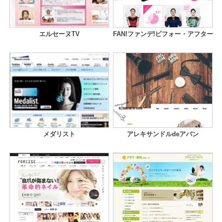
エルセーヌTV
FAN!ファンデ!ビフォー・アフター
メダリスト
アレキサンドルdeアバン